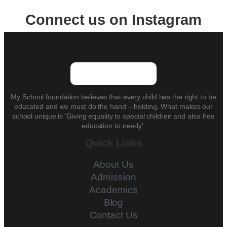
Connect us on Instagram
My School foundation believes that every child has the right to be
educated and we must do the hand – holding. What makes our
school unique is ‘Giving equality to special children and also free
education to needy’.
Quick Links
About Us
Admission
Academics
Blog
Contact Us