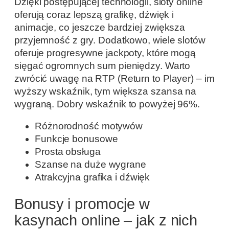
Dzięki postępującej technologii, sloty online
oferują coraz lepszą grafikę, dźwięk i
animacje, co jeszcze bardziej zwiększa
przyjemność z gry. Dodatkowo, wiele slotów
oferuje progresywne jackpoty, które mogą
sięgać ogromnych sum pieniędzy. Warto
zwrócić uwagę na RTP (Return to Player) – im
wyższy wskaźnik, tym większa szansa na
wygraną. Dobry wskaźnik to powyżej 96%.
Różnorodność motywów
Funkcje bonusowe
Prosta obsługa
Szanse na duże wygrane
Atrakcyjna grafika i dźwięk
Bonusy i promocje w
kasynach online – jak z nich