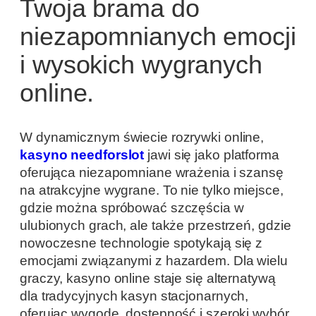
Twoja brama do
niezapomnianych emocji
i wysokich wygranych
online.
W dynamicznym świecie rozrywki online,
kasyno needforslot
jawi się jako platforma
oferująca niezapomniane wrażenia i szansę
na atrakcyjne wygrane. To nie tylko miejsce,
gdzie można spróbować szczęścia w
ulubionych grach, ale także przestrzeń, gdzie
nowoczesne technologie spotykają się z
emocjami związanymi z hazardem. Dla wielu
graczy, kasyno online staje się alternatywą
dla tradycyjnych kasyn stacjonarnych,
oferując wygodę, dostępność i szeroki wybór