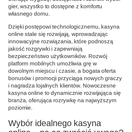
gier, wszystko to dostępne z komfortu
własnego domu.
Dzięki postępowi technologicznemu, kasyna
online stale się rozwijają, wprowadzając
innowacyjne rozwiązania, które podnoszą
jakość rozgrywki i zapewniają
bezpieczeństwo użytkowników. Rozwój
platform mobilnych umożliwia grę w
dowolnym miejscu i czasie, a bogata oferta
bonusów i promocji przyciąga nowych graczy
i nagradza lojalnych klientów. Nowoczesne
kasyna online to dynamicznie rozwijająca się
branża, oferująca rozrywkę na najwyższym
poziomie.
Wybór idealnego kasyna