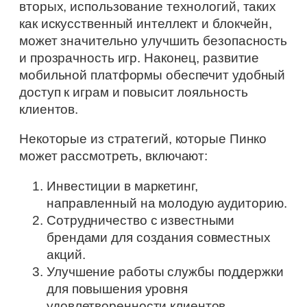
вторых, использование технологий, таких
как искусственный интеллект и блокчейн,
может значительно улучшить безопасность
и прозрачность игр. Наконец, развитие
мобильной платформы обеспечит удобный
доступ к играм и повысит лояльность
клиентов.
Некоторые из стратегий, которые Пинко
может рассмотреть, включают:
Инвестиции в маркетинг,
направленный на молодую аудиторию.
Сотрудничество с известными
брендами для создания совместных
акций.
Улучшение работы службы поддержки
для повышения уровня
удовлетворенности клиентов.