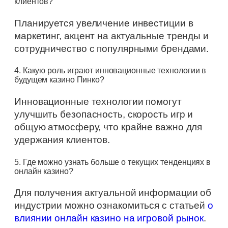
клиентов?
Планируется увеличение инвестиции в
маркетинг, акцент на актуальные тренды и
сотрудничество с популярными брендами.
4. Какую роль играют инновационные технологии в
будущем казино Пинко?
Инновационные технологии помогут
улучшить безопасность, скорость игр и
общую атмосферу, что крайне важно для
удержания клиентов.
5. Где можно узнать больше о текущих тенденциях в
онлайн казино?
Для получения актуальной информации об
индустрии можно ознакомиться с статьей
о
влиянии онлайн казино на игровой рынок
.