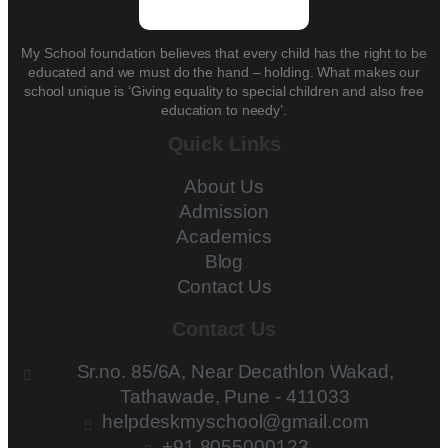
My School foundation believes that every child has the right to be
educated and we must do the hand – holding. What makes our
school unique is ‘Giving equality to special children and also free
education to needy’.
Quick Links
About Us
Admission
Academics
Blog
Contact Us
Contact Us
Sr.no. 85/6A, Near Decathlon Wakad,
Tathawade, Pune - 411033
helpdeskmyschool@gmail.com
+91 8055000123