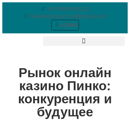
+91 8055000123
helpdeskmyschool@gmail.com
LOGIN
Рынок онлайн
казино Пинко:
конкуренция и
будущее