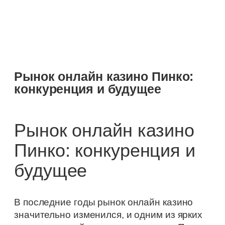
Рынок онлайн казино Пинко:
конкуренция и будущее
Рынок онлайн казино
Пинко: конкуренция и
будущее
В последние годы рынок онлайн казино
значительно изменился, и одним из ярких