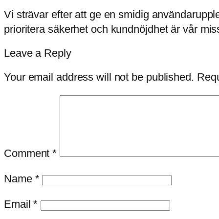
Vi strävar efter att ge en smidig användarupplev
prioritera säkerhet och kundnöjdhet är vår mi
Leave a Reply
Your email address will not be published.
Requ
Comment
*
Name
*
Email
*