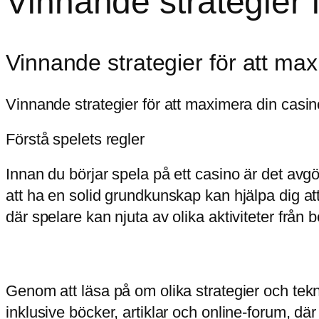
Vinnande strategier 
Vinnande strategier för att ma
Vinnande strategier för att maximera din casi
Förstå spelets regler
Innan du börjar spela på ett casino är det avgö
att ha en solid grundkunskap kan hjälpa dig at
där spelare kan njuta av olika aktiviteter från
Genom att läsa på om olika strategier och tekn
inklusive böcker, artiklar och online-forum, där