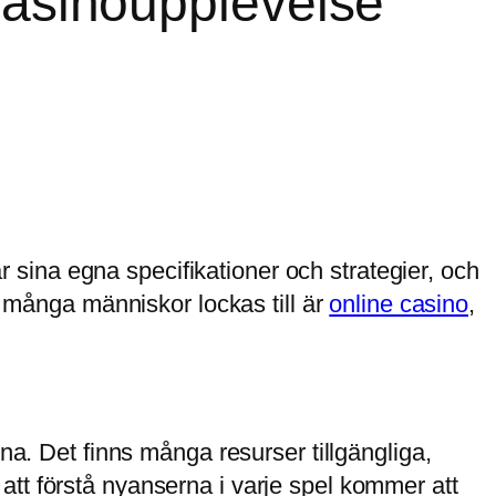
 casinoupplevelse
ar sina egna specifikationer och strategier, och
m många människor lockas till är
online casino
,
na. Det finns många resurser tillgängliga,
d att förstå nyanserna i varje spel kommer att