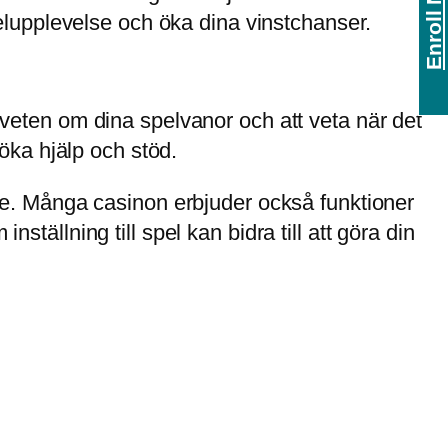
Enroll Now
lupplevelse och öka dina vinstchanser.
edveten om dina spelvanor och att veta när det
söka hjälp och stöd.
ande. Många casinon erbjuder också funktioner
ställning till spel kan bidra till att göra din