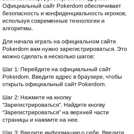
Официальный сайт Pokerdom обеспечивает
безопасность и конфиденциальность игроков,
используя современные технологии и
алгоритмы.
Для начала играть на официальном сайте
Pokerdom вам нужно зарегистрироваться. Это
можно сделать в несколько шагов:
Шаг 1: Перейдите на официальный сайт
Pokerdom. Введите адрес в браузере, чтобы
открыть официальный сайт Pokerdom.
Шаг 2: Нажмите на кнопку
“Зарегистрироваться”. Найдите кнопку
“Зарегистрироваться” на верхней части
страницы и нажмите на нее.
Шаг 3: Введите информацию о себе. Введите