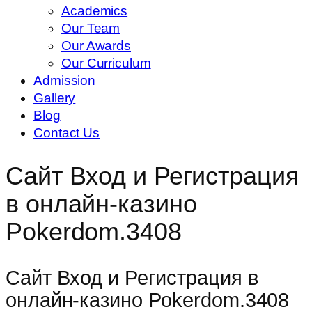
Academics
Our Team
Our Awards
Our Curriculum
Admission
Gallery
Blog
Contact Us
Сайт Вход и Регистрация
в онлайн-казино
Pokerdom.3408
Сайт Вход и Регистрация в
онлайн-казино Pokerdom.3408