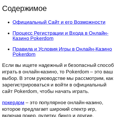
Содержимое
Официальный Сайт и его Возможности
Процесс Регистрации и Входа в Онлайн-
Казино Pokerdom
Правила и Условия Игры в Онлайн-Казино
Pokerdom
Если вы ищете надежный и безопасный способ
играть в онлайн-казино, то Pokerdom – это ваш
выбор. В этом руководстве мы рассмотрим, как
зарегистрироваться и войти в официальный
сайт Pokerdom, чтобы начать играть.
покердом
– это популярное онлайн-казино,
которое предлагает широкий спектр игр,
включая покер, рулетку, бинго и другие.