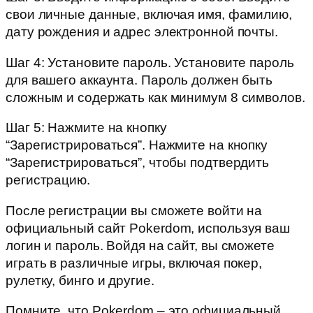
свои личные данные, включая имя, фамилию,
дату рождения и адрес электронной почты.
Шаг 4: Установите пароль. Установите пароль
для вашего аккаунта. Пароль должен быть
сложным и содержать как минимум 8 символов.
Шаг 5: Нажмите на кнопку
“Зарегистрироваться”. Нажмите на кнопку
“Зарегистрироваться”, чтобы подтвердить
регистрацию.
После регистрации вы сможете войти на
официальный сайт Pokerdom, используя ваш
логин и пароль. Войдя на сайт, вы сможете
играть в различные игры, включая покер,
рулетку, бинго и другие.
Помните, что Pokerdom – это официальный