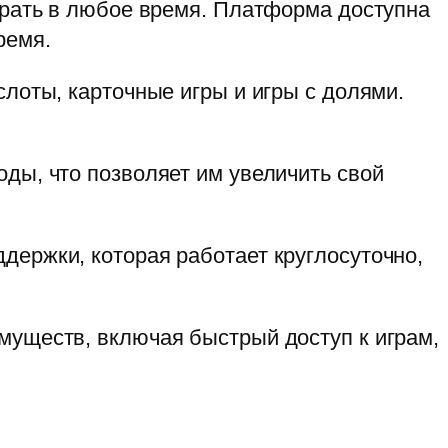
играть в любое время. Платформа доступна
ремя.
слоты, карточные игры и игры с долями.
ды, что позволяет им увеличить свой
держки, которая работает круглосуточно,
муществ, включая быстрый доступ к играм,