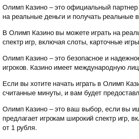
Олимп Казино – это официальный партнер О
на реальные деньги и получать реальные 
В Олимп Казино вы можете играть на реал
спектр игр, включая слоты, карточные игры
Олимп Казино – это безопасное и надежно
игроков. Казино имеет международную лиц
Если вы хотите начать играть в Олимп Каз
считанные минуты, и вам будет предоставл
Олимп Казино – это ваш выбор, если вы ищ
предлагает игрокам широкий спектр игр, в
от 1 рубля.