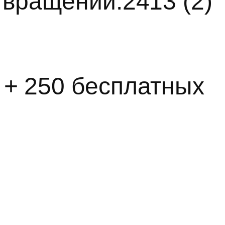
вращений.2413 (2)
+ 250 бесплатных