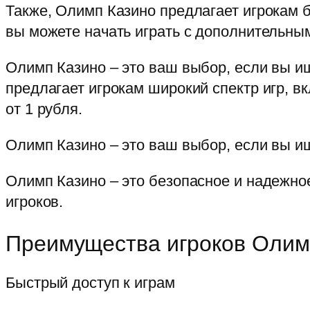
Также, Олимп Казино предлагает игрокам б
вы можете начать играть с дополнительны
Олимп Казино – это ваш выбор, если вы ищ
предлагает игрокам широкий спектр игр, в
от 1 рубля.
Олимп Казино – это ваш выбор, если вы ищ
Олимп Казино – это безопасное и надежно
игроков.
Преимущества игроков Олим
Быстрый доступ к играм