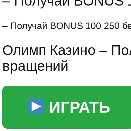
– Получай BONUS 1
– Получай BONUS 100 250 бе
Олимп Казино – П
вращений
ИГРАТЬ