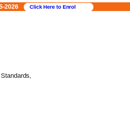
ick Here to Enrol
l Standards,