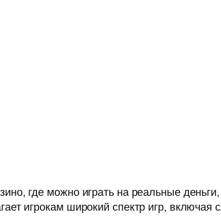
ино, где можно играть на реальные деньги,
гает игрокам широкий спектр игр, включая с