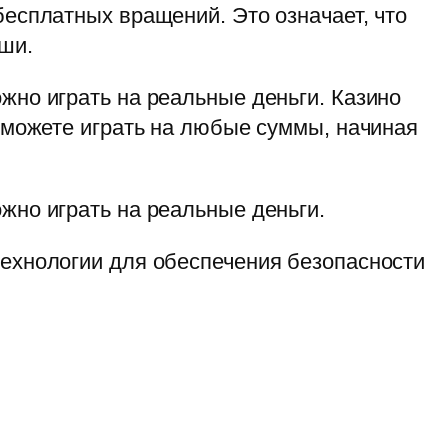
бесплатных вращений. Это означает, что
ши.
жно играть на реальные деньги. Казино
ы можете играть на любые суммы, начиная
жно играть на реальные деньги.
технологии для обеспечения безопасности