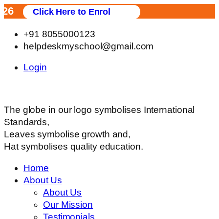
Click Here to Enrol
+91 8055000123
helpdeskmyschool@gmail.com
Login
The globe in our logo symbolises International
Standards,
Leaves symbolise growth and,
Hat symbolises quality education.
Home
About Us
About Us
Our Mission
Testimonials