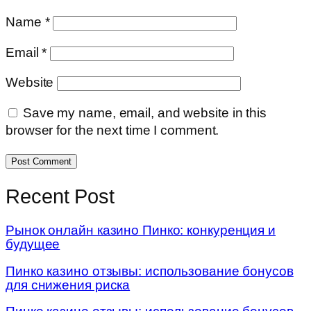
Name
*
Email
*
Website
Save my name, email, and website in this
browser for the next time I comment.
Recent Post
Рынок онлайн казино Пинко: конкуренция и
будущее
Пинко казино отзывы: использование бонусов
для снижения риска