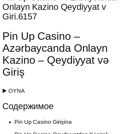
Onlayn Kazino Qeydiyyat v
Giri.6157
Pin Up Casino –
Azərbaycanda Onlayn
Kazino – Qeydiyyat və
Giriş
▶️ OYNA
Содержимое
Pin Up Casino Girişinə