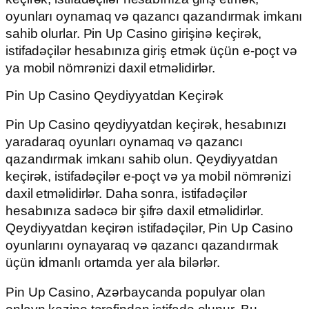
oyunları oynamaq və qazancı qazandırmak imkanı
sahib olurlar. Pin Up Casino girişinə keçirək,
istifadəçilər hesabınıza giriş etmək üçün e-poçt və
ya mobil nömrənizi daxil etməlidirlər.
Pin Up Casino Qeydiyyatdan Keçirək
Pin Up Casino qeydiyyatdan keçirək, hesabınızı
yaradaraq oyunları oynamaq və qazancı
qazandırmak imkanı sahib olun. Qeydiyyatdan
keçirək, istifadəçilər e-poçt və ya mobil nömrənizi
daxil etməlidirlər. Daha sonra, istifadəçilər
hesabınıza sadəcə bir şifrə daxil etməlidirlər.
Qeydiyyatdan keçirən istifadəçilər, Pin Up Casino
oyunlarını oynayaraq və qazancı qazandırmak
üçün idmanlı ortamda yer ala bilərlər.
Pin Up Casino, Azərbaycanda populyar olan