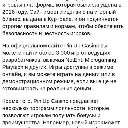
игровая платформа, которая была запущена в
2016 году. Сайт имеет лицензию на игорный
бизнес, выдана в Куртрахе, и он подчиняется
строгим правилам и нормам, чтобы обеспечить
безопасность и честность игроков.
На официальном сайте Pin Up Casino вы
можете найти более 3 000 игр от ведущих
разработчиков, включая NetEnt, Microgaming,
Playtech и других. Игры доступны в режиме
онлайн, и вы можете играть на деньги или в
демонстрационном режиме, если вы еще не
готовы играть на реальные деньги.
Кроме того, Pin Up Casino предлагает
несколько программ лояльности, которые
позволяют игрокам получать бонусы и
преимущества. Например, новый игрок может