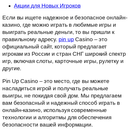
Акции для Новых Игроков
Если вы ищете надежное и безопасное онлайн-
казино, где можно играть в любимые игры и
выиграть реальные деньги, то вы пришли к
правильному адресу.
pin up
Casino – это
официальный сайт, который предлагает
игрокам из России и стран СНГ широкий спектр
игр, включая слоты, карточные игры, рулетку и
другие.
Pin Up Casino – это место, где вы можете
насладиться игрой и получать реальные
выигры, не покидая свой дом. Мы предлагаем
вам безопасный и надежный способ играть в
онлайн-казино, используя современные
технологии и алгоритмы для обеспечения
безопасности вашей информации.