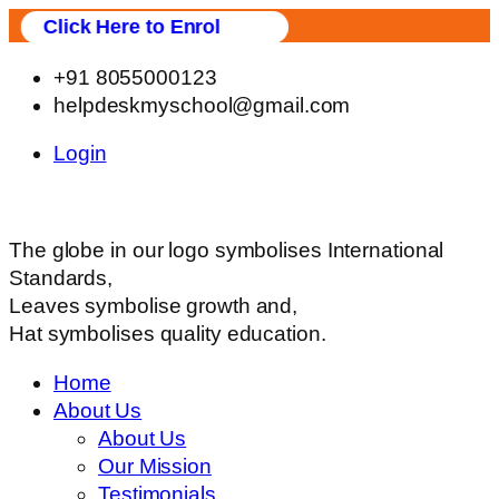
Click Here to Enrol
+91 8055000123
helpdeskmyschool@gmail.com
Login
The globe in our logo symbolises International
Standards,
Leaves symbolise growth and,
Hat symbolises quality education.
Home
About Us
About Us
Our Mission
Testimonials