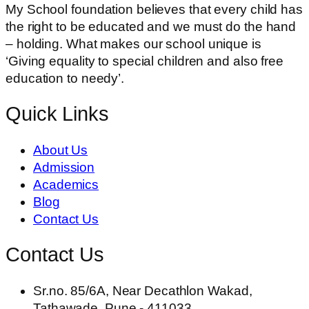
My School foundation believes that every child has
the right to be educated and we must do the hand
– holding. What makes our school unique is
‘Giving equality to special children and also free
education to needy’.
Quick Links
About Us
Admission
Academics
Blog
Contact Us
Contact Us
Sr.no. 85/6A, Near Decathlon Wakad,
Tathawade, Pune - 411033