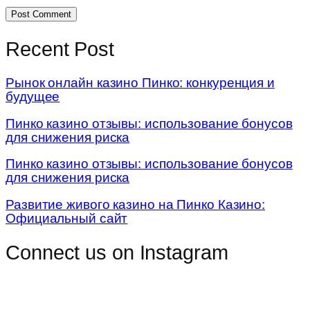
Recent Post
Рынок онлайн казино Пинко: конкуренция и
будущее
Пинко казино отзывы: использование бонусов
для снижения риска
Пинко казино отзывы: использование бонусов
для снижения риска
Развитие живого казино на Пинко Казино:
Официальный сайт
Connect us on Instagram