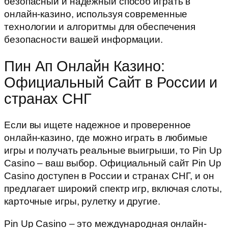
безопасный и надежный способ играть в
онлайн-казино, используя современные
технологии и алгоритмы для обеспечения
безопасности вашей информации.
Пин Ап Онлайн Казино:
Официальный Сайт в России и
странах СНГ
Если вы ищете надежное и проверенное
онлайн-казино, где можно играть в любимые
игры и получать реальные выигрыши, то Pin Up
Casino – ваш выбор. Официальный сайт Pin Up
Casino доступен в России и странах СНГ, и он
предлагает широкий спектр игр, включая слоты,
карточные игры, рулетку и другие.
Pin Up Casino – это международная онлайн-