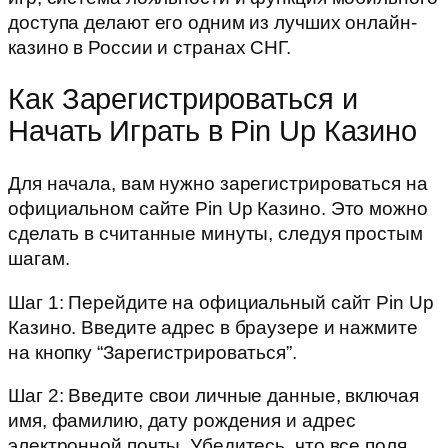
доступа делают его одним из лучших онлайн-
казино в России и странах СНГ.
Как Зарегистрироваться и
Начать Играть в Pin Up Казино
Для начала, вам нужно зарегистрироваться на
официальном сайте Pin Up Казино. Это можно
сделать в считанные минуты, следуя простым
шагам.
Шаг 1: Перейдите на официальный сайт Pin Up
Казино. Введите адрес в браузере и нажмите
на кнопку “Зарегистрироваться”.
Шаг 2: Введите свои личные данные, включая
имя, фамилию, дату рождения и адрес
электронной почты. Убедитесь, что все поля