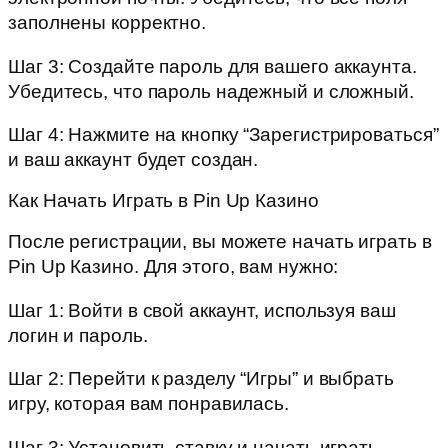
заполнены корректно.
Шаг 3: Создайте пароль для вашего аккаунта.
Убедитесь, что пароль надежный и сложный.
Шаг 4: Нажмите на кнопку “Зарегистрироваться”
и ваш аккаунт будет создан.
Как Начать Играть в Pin Up Казино
После регистрации, вы можете начать играть в
Pin Up Казино. Для этого, вам нужно:
Шаг 1: Войти в свой аккаунт, используя ваш
логин и пароль.
Шаг 2: Перейти к разделу “Игры” и выбрать
игру, которая вам понравилась.
Шаг 3: Установить ставку и начать играть.