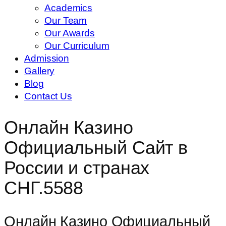
Academics
Our Team
Our Awards
Our Curriculum
Admission
Gallery
Blog
Contact Us
Онлайн Казино
Официальный Сайт в
России и странах
СНГ.5588
Онлайн Казино Официальный