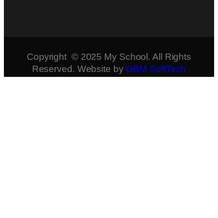
Copyright © 2025 My School. All Rights
Reserved. Website by
GBM SoftTech