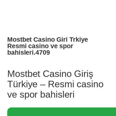
Mostbet Casino Giri Trkiye
Resmi casino ve spor
bahisleri.4709
Mostbet Casino Giriş
Türkiye – Resmi casino
ve spor bahisleri