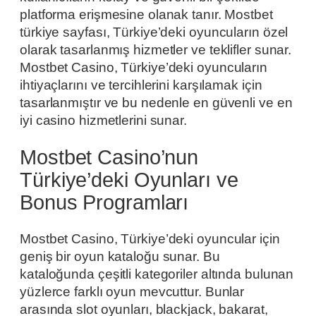
platforma erişmesine olanak tanır. Mostbet
türkiye sayfası, Türkiye’deki oyuncuların özel
olarak tasarlanmış hizmetler ve teklifler sunar.
Mostbet Casino, Türkiye’deki oyuncuların
ihtiyaçlarını ve tercihlerini karşılamak için
tasarlanmıştır ve bu nedenle en güvenli ve en
iyi casino hizmetlerini sunar.
Mostbet Casino’nun
Türkiye’deki Oyunları ve
Bonus Programları
Mostbet Casino, Türkiye’deki oyuncular için
geniş bir oyun kataloğu sunar. Bu
kataloğunda çeşitli kategoriler altında bulunan
yüzlerce farklı oyun mevcuttur. Bunlar
arasında slot oyunları, blackjack, bakarat,