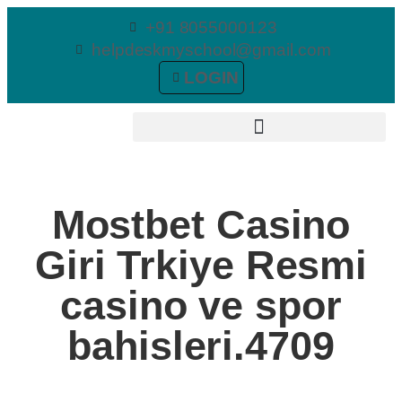
+91 8055000123
helpdeskmyschool@gmail.com
LOGIN
Mostbet Casino
Giri Trkiye Resmi
casino ve spor
bahisleri.4709