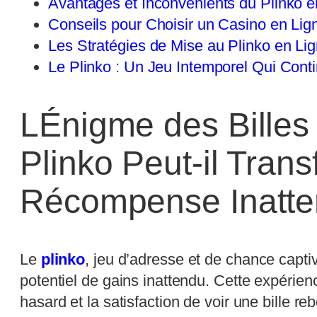
Avantages et Inconvénients du Plinko e
Conseils pour Choisir un Casino en Lig
Les Stratégies de Mise au Plinko en Li
Le Plinko : Un Jeu Intemporel Qui Cont
LÉnigme des Billes
Plinko Peut-il Tran
Récompense Inatte
Le
plinko
, jeu d’adresse et de chance captiv
potentiel de gains inattendu. Cette expérien
hasard et la satisfaction de voir une bille re