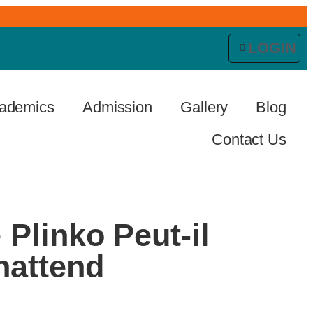
LOGIN
ademics
Admission
Gallery
Blog
Contact Us
Plinko Peut-il
nattend