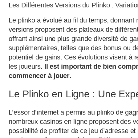
Les Différentes Versions du Plinko : Variati
Le plinko a évolué au fil du temps, donnant 
versions proposent des plateaux de différente
offrant ainsi une plus grande diversité de ga
supplémentaires, telles que des bonus ou de
potentiel de gains. Ces évolutions visent à r
les joueurs.
Il est important de bien comp
commencer à jouer
.
Le Plinko en Ligne : Une Exp
L’essor d’internet a permis au plinko de gagn
nombreux casinos en ligne proposent des vers
possibilité de profiter de ce jeu d’adresse e