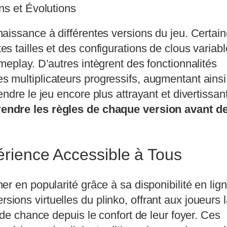
ons et Évolutions
naissance à différentes versions du jeu. Certai
s tailles et des configurations de clous variabl
meplay. D’autres intègrent des fonctionnalités
s multiplicateurs progressifs, augmentant ainsi
endre le jeu encore plus attrayant et divertissan
rendre les règles de chaque version avant d
érience Accessible à Tous
er en popularité grâce à sa disponibilité en lig
ions virtuelles du plinko, offrant aux joueurs 
t de chance depuis le confort de leur foyer. Ces