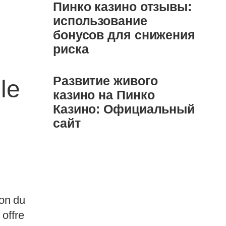
Пинко казино отзывы:
использование
бонусов для снижения
риска
Развитие живого
le
казино на Пинко
Казино: Официальный
сайт
ion du
 offre