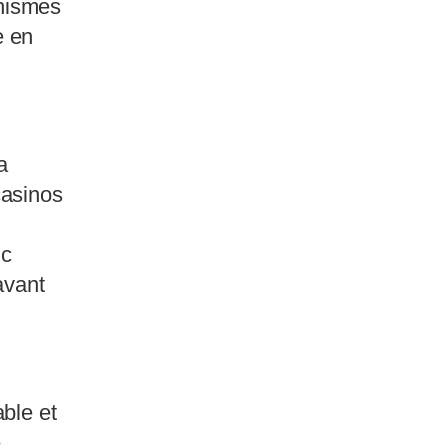
phismes
e en
a
casinos
nc
avant
able et
e