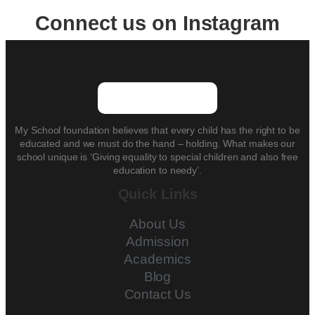
Connect us on Instagram
My School foundation believes that every child has the right to be
educated and we must do the hand – holding. What makes our
school unique is ‘Giving equality to special children and also free
education to needy’.
Quick Links
About Us
Admission
Academics
Blog
Contact Us