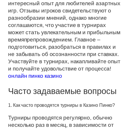
интересный опыт для любителей азартных
игр. Отзывы игроков свидетельствуют о
разнообразии мнений, однако многие
соглашаются, что участие в турнирах
может стать увлекательным и прибыльным
времяпрепровождением. Главное –
подготовиться, разобраться в правилах и
не забывать об осознанности при ставках.
Участвуйте в турнирах, накапливайте опыт
и получайте удовольствие от процесса!
онлайн пинко казино
Часто задаваемые вопросы
1. Как часто проводятся турниры в Казино Пинко?
Турниры проводятся регулярно, обычно
несколько раз в месяц, в зависимости от