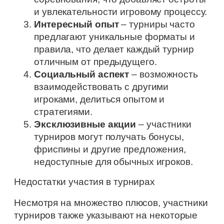
и увлекательности игровому процессу.
Интересный опыт
– турниры часто
предлагают уникальные форматы и
правила, что делает каждый турнир
отличным от предыдущего.
Социальный аспект
– возможность
взаимодействовать с другими
игроками, делиться опытом и
стратегиями.
Эксклюзивные акции
– участники
турниров могут получать бонусы,
фриспины и другие предложения,
недоступные для обычных игроков.
Недостатки участия в турнирах
Несмотря на множество плюсов, участники
турниров также указывают на некоторые