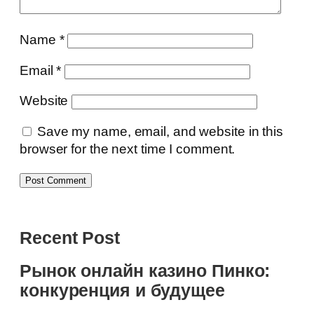
Name
*
Email
*
Website
Save my name, email, and website in this
browser for the next time I comment.
Recent Post
Рынок онлайн казино Пинко:
конкуренция и будущее