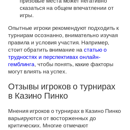
призовые места может негативно
сказаться на общем впечатлении от
игры.
Опытные игроки рекомендуют подходить к
турнирам осознанно, внимательно изучая
правила и условия участия. Например,
стоит обратить внимание на
статью о
трудностях и перспективах онлайн-
гемблинга
, чтобы понять, какие факторы
могут влиять на успех.
Отзывы игроков о турнирах
в Казино Пинко
Мнения игроков о турнирах в Казино Пинко
варьируются от восторженных до
критических. Многие отмечают