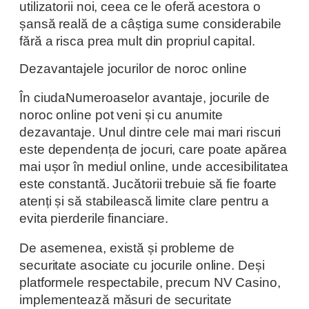
utilizatorii noi, ceea ce le oferă acestora o
șansă reală de a câștiga sume considerabile
fără a risca prea mult din propriul capital.
Dezavantajele jocurilor de noroc online
În ciudaNumeroaselor avantaje, jocurile de
noroc online pot veni și cu anumite
dezavantaje. Unul dintre cele mai mari riscuri
este dependența de jocuri, care poate apărea
mai ușor în mediul online, unde accesibilitatea
este constantă. Jucătorii trebuie să fie foarte
atenți și să stabilească limite clare pentru a
evita pierderile financiare.
De asemenea, există și probleme de
securitate asociate cu jocurile online. Deși
platformele respectabile, precum NV Casino,
implementează măsuri de securitate