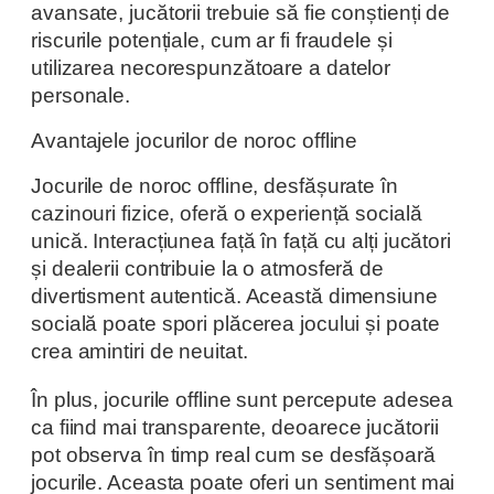
avansate, jucătorii trebuie să fie conștienți de
riscurile potențiale, cum ar fi fraudele și
utilizarea necorespunzătoare a datelor
personale.
Avantajele jocurilor de noroc offline
Jocurile de noroc offline, desfășurate în
cazinouri fizice, oferă o experiență socială
unică. Interacțiunea față în față cu alți jucători
și dealerii contribuie la o atmosferă de
divertisment autentică. Această dimensiune
socială poate spori plăcerea jocului și poate
crea amintiri de neuitat.
În plus, jocurile offline sunt percepute adesea
ca fiind mai transparente, deoarece jucătorii
pot observa în timp real cum se desfășoară
jocurile. Aceasta poate oferi un sentiment mai