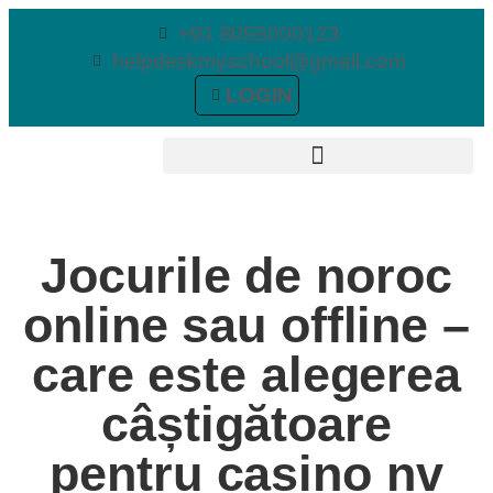
+91 8055000123
helpdeskmyschool@gmail.com
LOGIN
Jocurile de noroc
online sau offline –
care este alegerea
câștigătoare
pentru casino nv