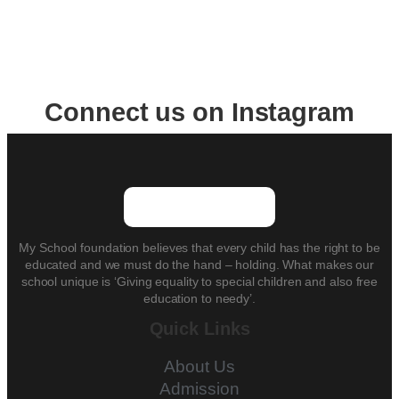
Connect us on Instagram
My School foundation believes that every child has the right to be
educated and we must do the hand – holding. What makes our
school unique is ‘Giving equality to special children and also free
education to needy’.
Quick Links
About Us
Admission