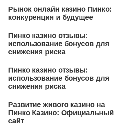
Рынок онлайн казино Пинко:
конкуренция и будущее
Пинко казино отзывы:
использование бонусов для
снижения риска
Пинко казино отзывы:
использование бонусов для
снижения риска
Развитие живого казино на
Пинко Казино: Официальный
сайт