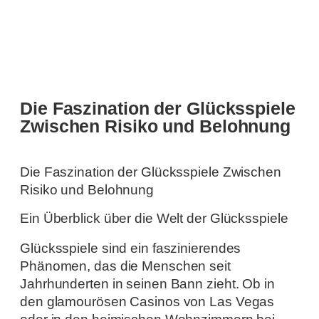
Die Faszination der Glücksspiele
Zwischen Risiko und Belohnung
Die Faszination der Glücksspiele Zwischen
Risiko und Belohnung
Ein Überblick über die Welt der Glücksspiele
Glücksspiele sind ein faszinierendes
Phänomen, das die Menschen seit
Jahrhunderten in seinen Bann zieht. Ob in
den glamourösen Casinos von Las Vegas