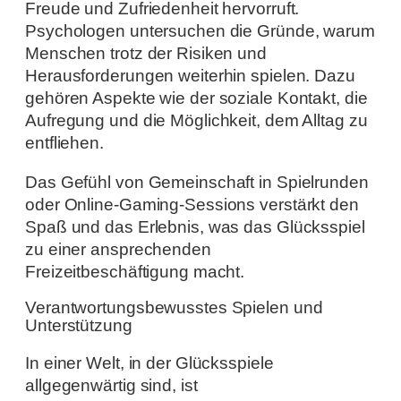
Freude und Zufriedenheit hervorruft.
Psychologen untersuchen die Gründe, warum
Menschen trotz der Risiken und
Herausforderungen weiterhin spielen. Dazu
gehören Aspekte wie der soziale Kontakt, die
Aufregung und die Möglichkeit, dem Alltag zu
entfliehen.
Das Gefühl von Gemeinschaft in Spielrunden
oder Online-Gaming-Sessions verstärkt den
Spaß und das Erlebnis, was das Glücksspiel
zu einer ansprechenden
Freizeitbeschäftigung macht.
Verantwortungsbewusstes Spielen und
Unterstützung
In einer Welt, in der Glücksspiele
allgegenwärtig sind, ist