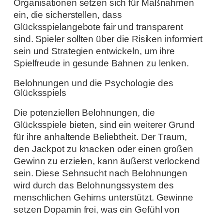
Organisationen setzen sich für Maßnahmen
ein, die sicherstellen, dass
Glücksspielangebote fair und transparent
sind. Spieler sollten über die Risiken informiert
sein und Strategien entwickeln, um ihre
Spielfreude in gesunde Bahnen zu lenken.
Belohnungen und die Psychologie des
Glücksspiels
Die potenziellen Belohnungen, die
Glücksspiele bieten, sind ein weiterer Grund
für ihre anhaltende Beliebtheit. Der Traum,
den Jackpot zu knacken oder einen großen
Gewinn zu erzielen, kann äußerst verlockend
sein. Diese Sehnsucht nach Belohnungen
wird durch das Belohnungssystem des
menschlichen Gehirns unterstützt. Gewinne
setzen Dopamin frei, was ein Gefühl von