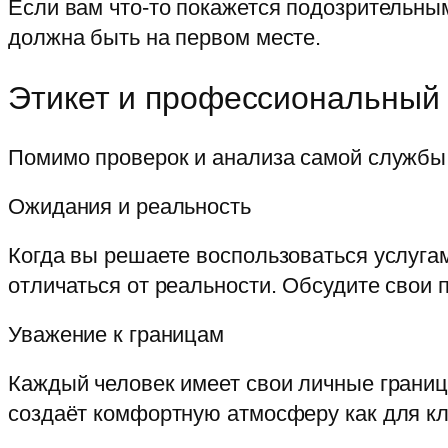
Если вам что-то покажется подозрительным
должна быть на первом месте.
Этикет и профессиональный 
Помимо проверок и анализа самой службы, 
Ожидания и реальность
Когда вы решаете воспользоваться услугам
отличаться от реальности. Обсудите свои
Уважение к границам
Каждый человек имеет свои личные границ
создаёт комфортную атмосферу как для кли