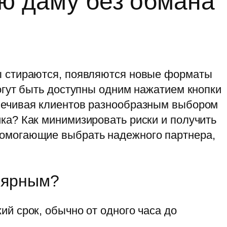
ую даму без обмана
цы стираются, появляются новые форматы
огут быть доступны одним нажатием кнопки
спечивая клиентов разнообразным выбором
ка? Как минимизировать риски и получить
помогающие выбрать надежного партнера,
улярным?
й срок, обычно от одного часа до