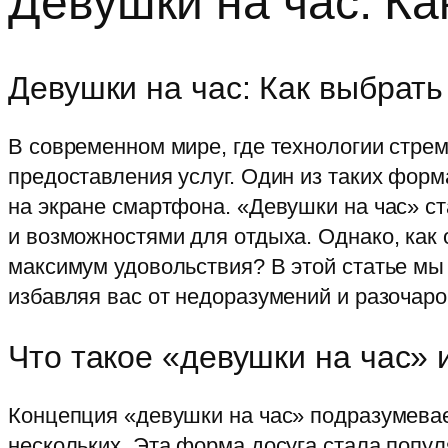
Девушки на час: К
Девушки на час: Как выбрат
В современном мире, где технологии стре
предоставления услуг. Один из таких форм
на экране смартфона. «Девушки на час» с
и возможностями для отдыха. Однако, как
максимум удовольствия? В этой статье м
избавляя вас от недоразумений и разочаро
Что такое «девушки на час» 
Концепция «девушки на час» подразумевает
нескольких. Эта форма досуга стала попу