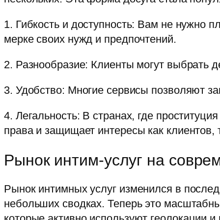
1. Гибкость и доступность: Вам не нужно 
мерке своих нужд и предпочтений.
2. Разнообразие: Клиенты могут выбрать д
3. Удобство: Многие сервисы позволяют за
4. Легальность: В странах, где проституци
права и защищает интересы как клиентов, 
Рынок интим-услуг на совре
Рынок интимных услуг изменился в послед
небольших сводках. Теперь это масштабн
которые активно используют геолокации и 