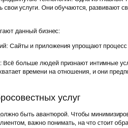
 свои услуги. Они обучаются, развивают св
гают данный бизнес:
ий: Сайты и приложения упрощают процесс п
 Всё больше людей признают интимные услу
ватает времени на отношения, и они предп
бросовестных услуг
должно быть авантюрой. Чтобы минимизиров
иентом, важно понимать, на что стоит обра