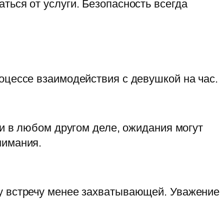
ться от услуги. Безопасность всегда
оцессе взаимодействия с девушкой на час.
 и в любом другом деле, ожидания могут
нимания.
шу встречу менее захватывающей. Уважение