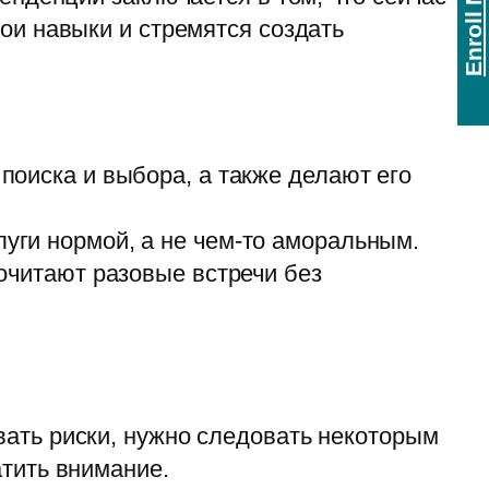
Enroll Now
ои навыки и стремятся создать
оиска и выбора, а также делают его
ги нормой, а не чем-то аморальным.
очитают разовые встречи без
ать риски, нужно следовать некоторым
тить внимание.