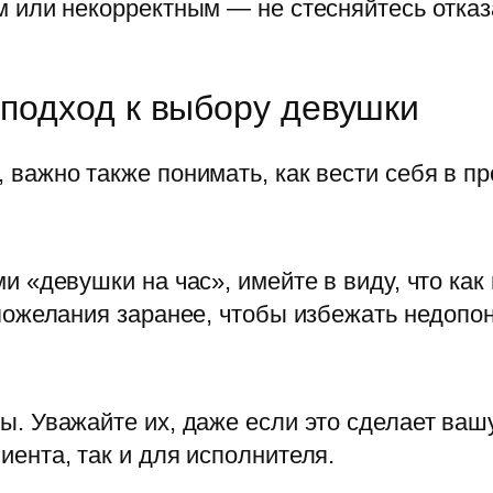
 или некорректным — не стесняйтесь отказа
подход к выбору девушки
важно также понимать, как вести себя в пр
и «девушки на час», имейте в виду, что как
 пожелания заранее, чтобы избежать недопо
ы. Уважайте их, даже если это сделает ва
ента, так и для исполнителя.