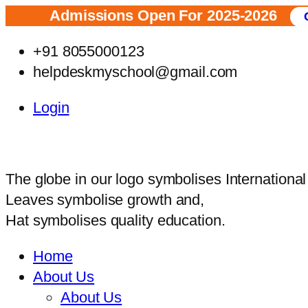
issions Open For 2025-2026
Click Here to
+91 8055000123
helpdeskmyschool@gmail.com
Login
The globe in our logo symbolises Internationa
Leaves symbolise growth and,
Hat symbolises quality education.
Home
About Us
About Us