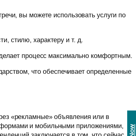
тречи, вы можете использовать услуги по
, стилю, характеру и т. д.
о делает процесс максимально комфортным.
сударством, что обеспечивает определенные
ерез «рекламные» объявления или в
атформами и мобильными приложениями,
енденций заключается в том, что сейчас