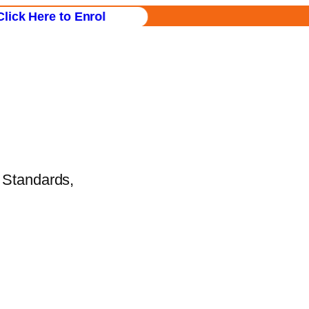
 Enrol
l Standards,