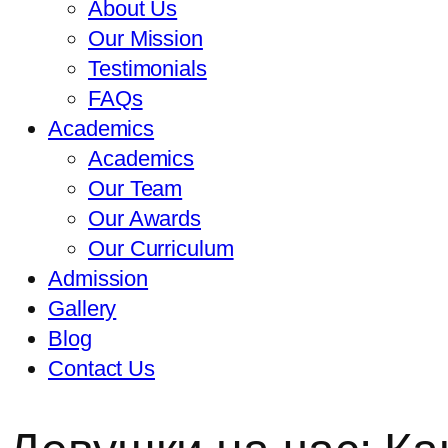
About Us
Our Mission
Testimonials
FAQs
Academics
Academics
Our Team
Our Awards
Our Curriculum
Admission
Gallery
Blog
Contact Us