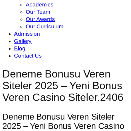
Academics
Our Team
Our Awards
Our Curriculum
Admission
Gallery
Blog
Contact Us
Deneme Bonusu Veren
Siteler 2025 – Yeni Bonus
Veren Casino Siteler.2406
Deneme Bonusu Veren Siteler
2025 – Yeni Bonus Veren Casino