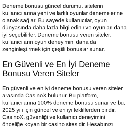
Deneme bonusu güncel durumu, sitelerin
kullanıcılarına yeni ve farklı oyunlar denemelerine
olanak sağlar. Bu sayede kullanıcılar, oyun
dünyasında daha fazla bilgi edinir ve oyunları daha
iyi seçebilirler. Deneme bonusu veren siteler,
kullanıcıların oyun deneyimini daha da
zenginleştirmek için çeşitli bonuslar sunar.
En Güvenli ve En İyi Deneme
Bonusu Veren Siteler
En güvenli ve en iyi deneme bonusu veren siteler
arasında CasinoX bulunur. Bu platform,
kullanıcılarına 100% deneme bonusu sunar ve bu,
2025 yılı için güncel ve en iyi tekliflerden biridir.
CasinoX, güvenliği ve kullanıcı deneyimini
önceliğe koyan bir casino sitesidir. Hesabınızı