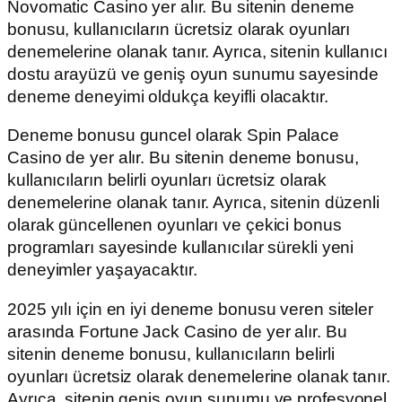
Novomatic Casino yer alır. Bu sitenin deneme
bonusu, kullanıcıların ücretsiz olarak oyunları
denemelerine olanak tanır. Ayrıca, sitenin kullanıcı
dostu arayüzü ve geniş oyun sunumu sayesinde
deneme deneyimi oldukça keyifli olacaktır.
Deneme bonusu guncel olarak Spin Palace
Casino de yer alır. Bu sitenin deneme bonusu,
kullanıcıların belirli oyunları ücretsiz olarak
denemelerine olanak tanır. Ayrıca, sitenin düzenli
olarak güncellenen oyunları ve çekici bonus
programları sayesinde kullanıcılar sürekli yeni
deneyimler yaşayacaktır.
2025 yılı için en iyi deneme bonusu veren siteler
arasında Fortune Jack Casino de yer alır. Bu
sitenin deneme bonusu, kullanıcıların belirli
oyunları ücretsiz olarak denemelerine olanak tanır.
Ayrıca, sitenin geniş oyun sunumu ve profesyonel