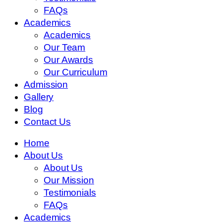
FAQs
Academics
Academics
Our Team
Our Awards
Our Curriculum
Admission
Gallery
Blog
Contact Us
Home
About Us
About Us
Our Mission
Testimonials
FAQs
Academics