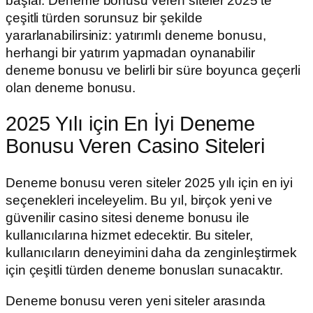
başlar. Deneme bonusu veren siteler 2025’te
çeşitli türden sorunsuz bir şekilde
yararlanabilirsiniz: yatırımlı deneme bonusu,
herhangi bir yatırım yapmadan oynanabilir
deneme bonusu ve belirli bir süre boyunca geçerli
olan deneme bonusu.
2025 Yılı için En İyi Deneme
Bonusu Veren Casino Siteleri
Deneme bonusu veren siteler 2025 yılı için en iyi
seçenekleri inceleyelim. Bu yıl, birçok yeni ve
güvenilir casino sitesi deneme bonusu ile
kullanıcılarına hizmet edecektir. Bu siteler,
kullanıcıların deneyimini daha da zenginleştirmek
için çeşitli türden deneme bonusları sunacaktır.
Deneme bonusu veren yeni siteler arasında