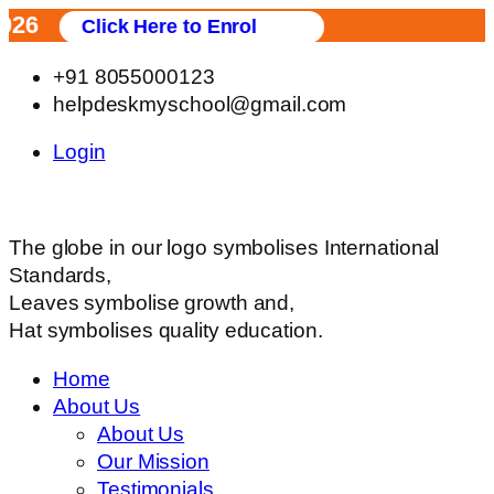
6
Click Here to Enrol
+91 8055000123
helpdeskmyschool@gmail.com
Login
The globe in our logo symbolises International
Standards,
Leaves symbolise growth and,
Hat symbolises quality education.
Home
About Us
About Us
Our Mission
Testimonials