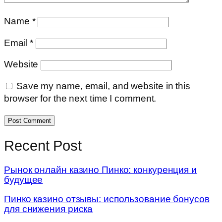
Name
*
Email
*
Website
Save my name, email, and website in this
browser for the next time I comment.
Recent Post
Рынок онлайн казино Пинко: конкуренция и
будущее
Пинко казино отзывы: использование бонусов
для снижения риска