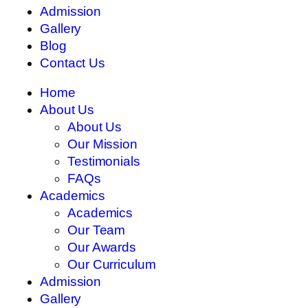
Admission
Gallery
Blog
Contact Us
Home
About Us
About Us
Our Mission
Testimonials
FAQs
Academics
Academics
Our Team
Our Awards
Our Curriculum
Admission
Gallery