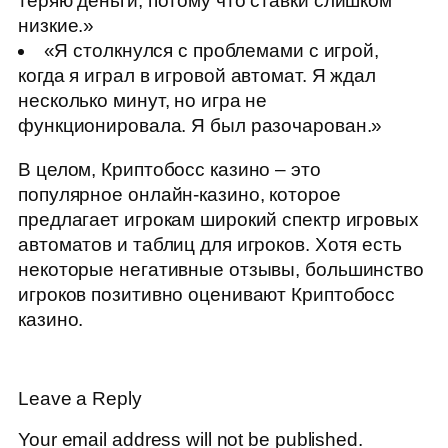
теряю деньги, потому что ставки слишком
низкие.»
«Я столкнулся с проблемами с игрой,
когда я играл в игровой автомат. Я ждал
несколько минут, но игра не
функционировала. Я был разочарован.»
В целом, Криптобосс казино – это
популярное онлайн-казино, которое
предлагает игрокам широкий спектр игровых
автоматов и таблиц для игроков. Хотя есть
некоторые негативные отзывы, большинство
игроков позитивно оценивают Криптобосс
казино.
Leave a Reply
Your email address will not be published.