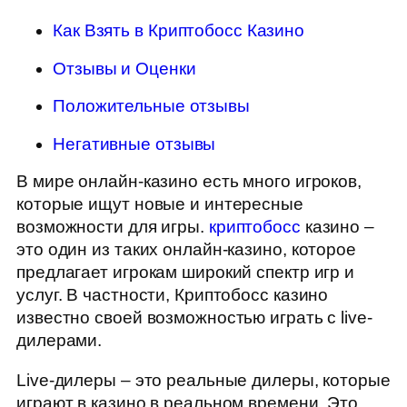
Как Взять в Криптобосс Казино
Отзывы и Оценки
Положительные отзывы
Негативные отзывы
В мире онлайн-казино есть много игроков,
которые ищут новые и интересные
возможности для игры.
криптобосс
казино –
это один из таких онлайн-казино, которое
предлагает игрокам широкий спектр игр и
услуг. В частности, Криптобосс казино
известно своей возможностью играть с live-
дилерами.
Live-дилеры – это реальные дилеры, которые
играют в казино в реальном времени. Это