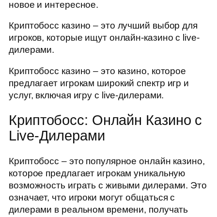
новое и интересное.
Криптобосс казино – это лучший выбор для
игроков, которые ищут онлайн-казино с live-
дилерами.
Криптобосс казино – это казино, которое
предлагает игрокам широкий спектр игр и
услуг, включая игру с live-дилерами.
Криптобосс: Онлайн Казино с
Live-Дилерами
Криптобосс – это популярное онлайн казино,
которое предлагает игрокам уникальную
возможность играть с живыми дилерами. Это
означает, что игроки могут общаться с
дилерами в реальном времени, получать