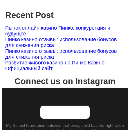
Recent Post
Рынок онлайн казино Пинко: конкуренция и
будущее
Пинко казино отзывы: использование бонусов
для снижения риска
Пинко казино отзывы: использование бонусов
для снижения риска
Развитие живого казино на Пинко Казино:
Официальный сайт
Connect us on Instagram
My School foundation believes that every child has the right to be