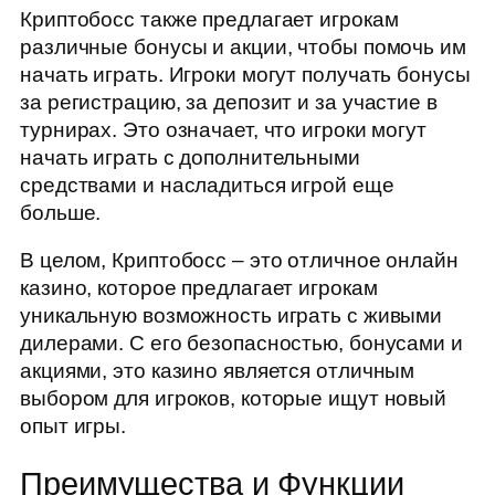
Криптобосс также предлагает игрокам
различные бонусы и акции, чтобы помочь им
начать играть. Игроки могут получать бонусы
за регистрацию, за депозит и за участие в
турнирах. Это означает, что игроки могут
начать играть с дополнительными
средствами и насладиться игрой еще
больше.
В целом, Криптобосс – это отличное онлайн
казино, которое предлагает игрокам
уникальную возможность играть с живыми
дилерами. С его безопасностью, бонусами и
акциями, это казино является отличным
выбором для игроков, которые ищут новый
опыт игры.
Преимущества и Функции