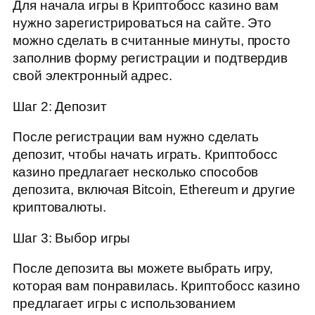
Для начала игры в Криптобосс казино вам
нужно зарегистрироваться на сайте. Это
можно сделать в считанные минуты, просто
заполнив форму регистрации и подтвердив
свой электронный адрес.
Шаг 2: Депозит
После регистрации вам нужно сделать
депозит, чтобы начать играть. Криптобосс
казино предлагает несколько способов
депозита, включая Bitcoin, Ethereum и другие
криптовалюты.
Шаг 3: Выбор игры
После депозита вы можете выбрать игру,
которая вам понравилась. Криптобосс казино
предлагает игры с использованием