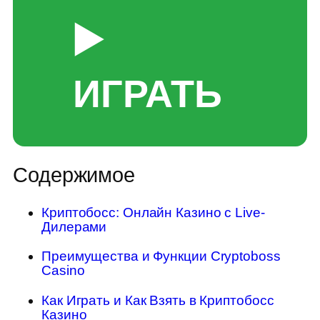
▶️
ИГРАТЬ
Содержимое
Криптобосс: Онлайн Казино с Live-
Дилерами
Преимущества и Функции Cryptoboss
Casino
Как Играть и Как Взять в Криптобосс
Казино