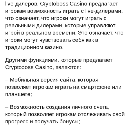
live-дилеров. Cryptoboss Casino предлагает
игрокам возможность играть с live-дилерами,
что означает, что игроки могут играть с
реальными дилерами, которые управляют
игрой в реальном времени. Это означает, что
игроки могут чувствовать себя как в
традиционном казино.
Другими функциями, которые предлагает
Cryptoboss Casino, являются:
– Мобильная версия сайта, которая
позволяет игрокам играть на смартфоне или
планшете;
– Возможность создания личного счета,
который позволяет игрокам отслеживать свой
прогресс и получать бонусы;