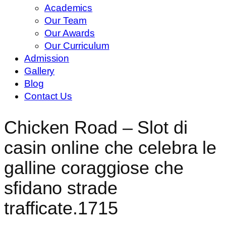
Academics
Our Team
Our Awards
Our Curriculum
Admission
Gallery
Blog
Contact Us
Chicken Road – Slot di
casin online che celebra le
galline coraggiose che
sfidano strade
trafficate.1715