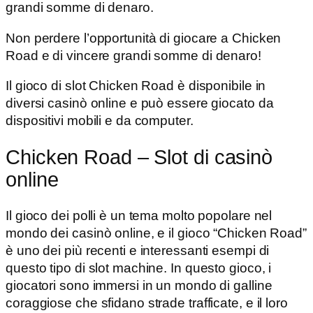
grandi somme di denaro.
Non perdere l’opportunità di giocare a Chicken
Road e di vincere grandi somme di denaro!
Il gioco di slot Chicken Road è disponibile in
diversi casinò online e può essere giocato da
dispositivi mobili e da computer.
Chicken Road – Slot di casinò
online
Il gioco dei polli è un tema molto popolare nel
mondo dei casinò online, e il gioco “Chicken Road”
è uno dei più recenti e interessanti esempi di
questo tipo di slot machine. In questo gioco, i
giocatori sono immersi in un mondo di galline
coraggiose che sfidano strade trafficate, e il loro