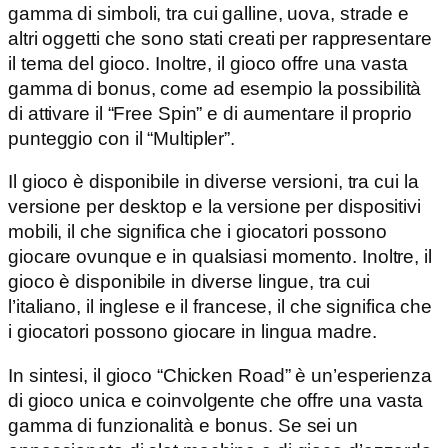
gamma di simboli, tra cui galline, uova, strade e
altri oggetti che sono stati creati per rappresentare
il tema del gioco. Inoltre, il gioco offre una vasta
gamma di bonus, come ad esempio la possibilità
di attivare il “Free Spin” e di aumentare il proprio
punteggio con il “Multipler”.
Il gioco è disponibile in diverse versioni, tra cui la
versione per desktop e la versione per dispositivi
mobili, il che significa che i giocatori possono
giocare ovunque e in qualsiasi momento. Inoltre, il
gioco è disponibile in diverse lingue, tra cui
l’italiano, il inglese e il francese, il che significa che
i giocatori possono giocare in lingua madre.
In sintesi, il gioco “Chicken Road” è un’esperienza
di gioco unica e coinvolgente che offre una vasta
gamma di funzionalità e bonus. Se sei un