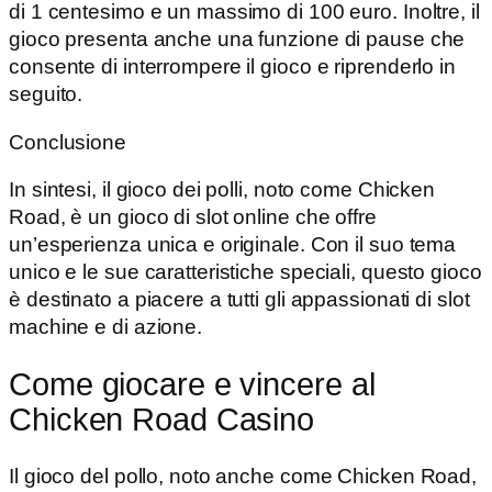
di 1 centesimo e un massimo di 100 euro. Inoltre, il
gioco presenta anche una funzione di pause che
consente di interrompere il gioco e riprenderlo in
seguito.
Conclusione
In sintesi, il gioco dei polli, noto come Chicken
Road, è un gioco di slot online che offre
un’esperienza unica e originale. Con il suo tema
unico e le sue caratteristiche speciali, questo gioco
è destinato a piacere a tutti gli appassionati di slot
machine e di azione.
Come giocare e vincere al
Chicken Road Casino
Il gioco del pollo, noto anche come Chicken Road,