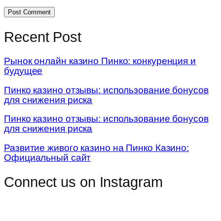
Recent Post
Рынок онлайн казино Пинко: конкуренция и
будущее
Пинко казино отзывы: использование бонусов
для снижения риска
Пинко казино отзывы: использование бонусов
для снижения риска
Развитие живого казино на Пинко Казино:
Официальный сайт
Connect us on Instagram