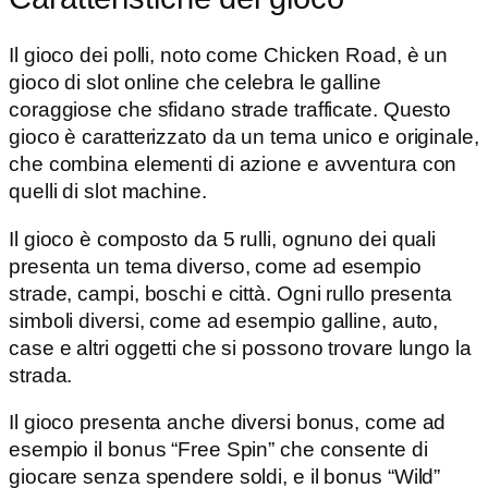
Il gioco dei polli, noto come Chicken Road, è un
gioco di slot online che celebra le galline
coraggiose che sfidano strade trafficate. Questo
gioco è caratterizzato da un tema unico e originale,
che combina elementi di azione e avventura con
quelli di slot machine.
Il gioco è composto da 5 rulli, ognuno dei quali
presenta un tema diverso, come ad esempio
strade, campi, boschi e città. Ogni rullo presenta
simboli diversi, come ad esempio galline, auto,
case e altri oggetti che si possono trovare lungo la
strada.
Il gioco presenta anche diversi bonus, come ad
esempio il bonus “Free Spin” che consente di
giocare senza spendere soldi, e il bonus “Wild”