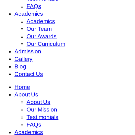
FAQs
Academics
Academics
Our Team
Our Awards
Our Curriculum
Admission
Gallery
Blog
Contact Us
Home
About Us
About Us
Our Mission
Testimonials
FAQs
Academics