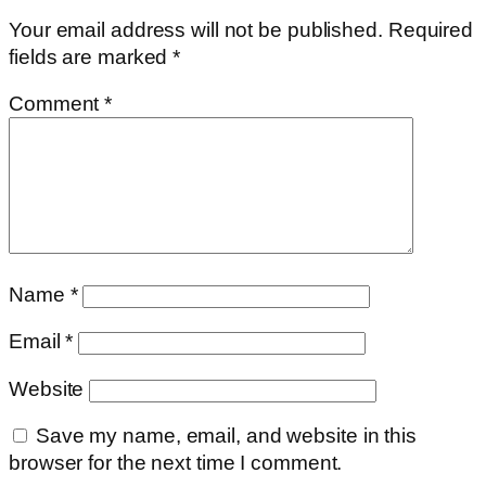
Your email address will not be published.
Required
fields are marked
*
Comment
*
Name
*
Email
*
Website
Save my name, email, and website in this
browser for the next time I comment.