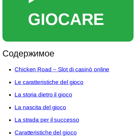
GIOCARE
Содержимое
Chicken Road – Slot di casinò online
Le caratteristiche del gioco
La storia dietro il gioco
La nascita del gioco
La strada per il successo
Caratteristiche del gioco