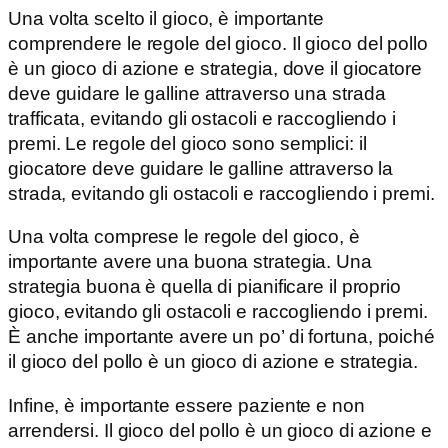
Una volta scelto il gioco, è importante
comprendere le regole del gioco. Il gioco del pollo
è un gioco di azione e strategia, dove il giocatore
deve guidare le galline attraverso una strada
trafficata, evitando gli ostacoli e raccogliendo i
premi. Le regole del gioco sono semplici: il
giocatore deve guidare le galline attraverso la
strada, evitando gli ostacoli e raccogliendo i premi.
Una volta comprese le regole del gioco, è
importante avere una buona strategia. Una
strategia buona è quella di pianificare il proprio
gioco, evitando gli ostacoli e raccogliendo i premi.
È anche importante avere un po’ di fortuna, poiché
il gioco del pollo è un gioco di azione e strategia.
Infine, è importante essere paziente e non
arrendersi. Il gioco del pollo è un gioco di azione e