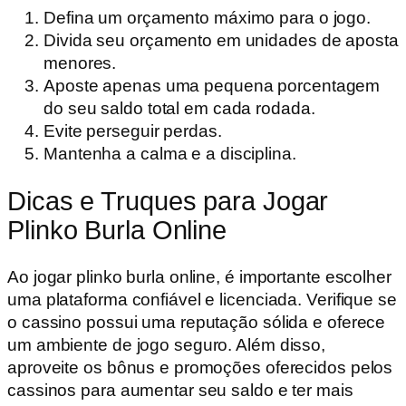
Defina um orçamento máximo para o jogo.
Divida seu orçamento em unidades de aposta
menores.
Aposte apenas uma pequena porcentagem
do seu saldo total em cada rodada.
Evite perseguir perdas.
Mantenha a calma e a disciplina.
Dicas e Truques para Jogar
Plinko Burla Online
Ao jogar plinko burla online, é importante escolher
uma plataforma confiável e licenciada. Verifique se
o cassino possui uma reputação sólida e oferece
um ambiente de jogo seguro. Além disso,
aproveite os bônus e promoções oferecidos pelos
cassinos para aumentar seu saldo e ter mais