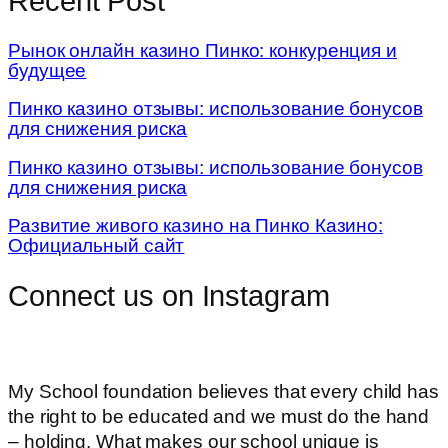
Recent Post
Рынок онлайн казино Пинко: конкуренция и
будущее
Пинко казино отзывы: использование бонусов
для снижения риска
Пинко казино отзывы: использование бонусов
для снижения риска
Развитие живого казино на Пинко Казино:
Официальный сайт
Connect us on Instagram
My School foundation believes that every child has
the right to be educated and we must do the hand
– holding. What makes our school unique is