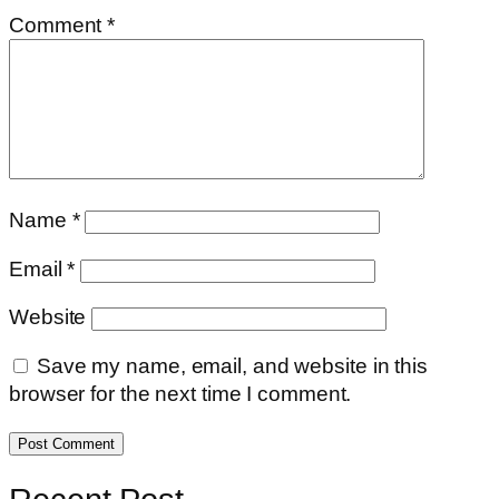
Comment
*
Name
*
Email
*
Website
Save my name, email, and website in this
browser for the next time I comment.