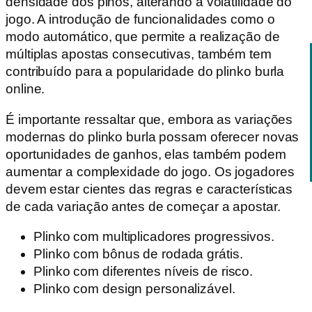
densidade dos pinos, alterando a volatilidade do
jogo. A introdução de funcionalidades como o
modo automático, que permite a realização de
múltiplas apostas consecutivas, também tem
contribuído para a popularidade do plinko burla
online.
É importante ressaltar que, embora as variações
modernas do plinko burla possam oferecer novas
oportunidades de ganhos, elas também podem
aumentar a complexidade do jogo. Os jogadores
devem estar cientes das regras e características
de cada variação antes de começar a apostar.
Plinko com multiplicadores progressivos.
Plinko com bônus de rodada grátis.
Plinko com diferentes níveis de risco.
Plinko com design personalizável.