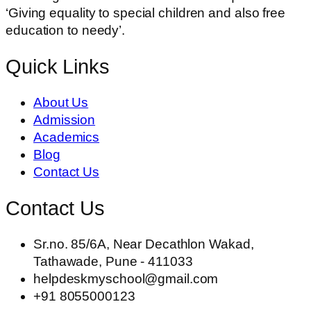
‘Giving equality to special children and also free
education to needy’.
Quick Links
About Us
Admission
Academics
Blog
Contact Us
Contact Us
Sr.no. 85/6A, Near Decathlon Wakad,
Tathawade, Pune - 411033
helpdeskmyschool@gmail.com
+91 8055000123