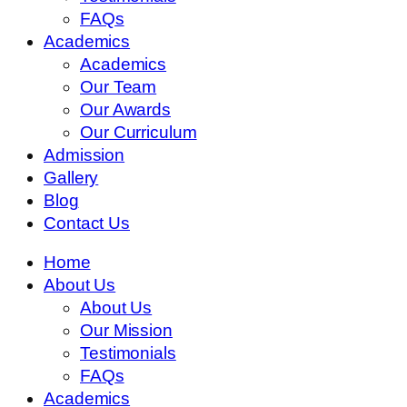
FAQs
Academics
Academics
Our Team
Our Awards
Our Curriculum
Admission
Gallery
Blog
Contact Us
Home
About Us
About Us
Our Mission
Testimonials
FAQs
Academics