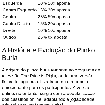
Esquerda
10%
10x aposta
Centro Esquerdo
15%
20x aposta
Centro
25%
50x aposta
Centro Direito
15%
20x aposta
Direita
10%
10x aposta
Outros
25%
0x aposta
A História e Evolução do Plinko
Burla
A origem do plinko burla remonta ao programa de
televisão The Price is Right, onde uma versão
física do jogo era utilizada como um prêmio
emocionante para os participantes. A versão
online, no entanto, surgiu com a popularização
dos cassinos online, adaptando a jogabilidade