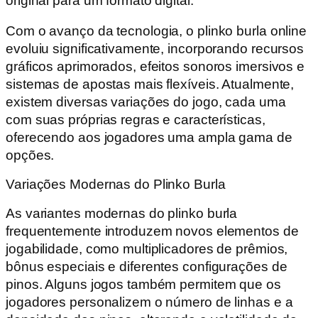
original para um formato digital.
Com o avanço da tecnologia, o plinko burla online
evoluiu significativamente, incorporando recursos
gráficos aprimorados, efeitos sonoros imersivos e
sistemas de apostas mais flexíveis. Atualmente,
existem diversas variações do jogo, cada uma
com suas próprias regras e características,
oferecendo aos jogadores uma ampla gama de
opções.
Variações Modernas do Plinko Burla
As variantes modernas do plinko burla
frequentemente introduzem novos elementos de
jogabilidade, como multiplicadores de prêmios,
bônus especiais e diferentes configurações de
pinos. Alguns jogos também permitem que os
jogadores personalizem o número de linhas e a