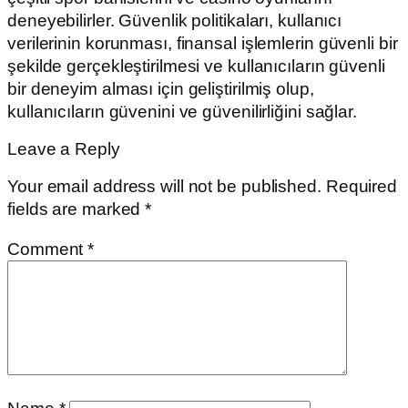
deneyebilirler. Güvenlik politikaları, kullanıcı
verilerinin korunması, finansal işlemlerin güvenli bir
şekilde gerçekleştirilmesi ve kullanıcıların güvenli
bir deneyim alması için geliştirilmiş olup,
kullanıcıların güvenini ve güvenilirliğini sağlar.
Leave a Reply
Your email address will not be published.
Required
fields are marked
*
Comment
*