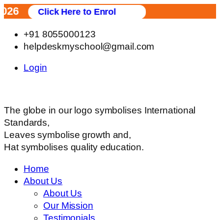
6
Click Here to Enrol
+91 8055000123
helpdeskmyschool@gmail.com
Login
The globe in our logo symbolises International
Standards,
Leaves symbolise growth and,
Hat symbolises quality education.
Home
About Us
About Us
Our Mission
Testimonials