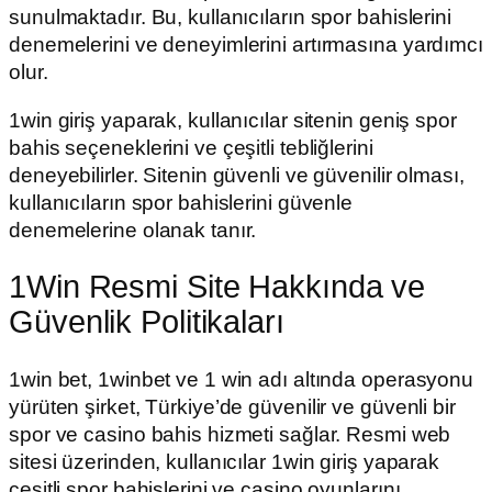
sunulmaktadır. Bu, kullanıcıların spor bahislerini
denemelerini ve deneyimlerini artırmasına yardımcı
olur.
1win giriş yaparak, kullanıcılar sitenin geniş spor
bahis seçeneklerini ve çeşitli tebliğlerini
deneyebilirler. Sitenin güvenli ve güvenilir olması,
kullanıcıların spor bahislerini güvenle
denemelerine olanak tanır.
1Win Resmi Site Hakkında ve
Güvenlik Politikaları
1win bet, 1winbet ve 1 win adı altında operasyonu
yürüten şirket, Türkiye’de güvenilir ve güvenli bir
spor ve casino bahis hizmeti sağlar. Resmi web
sitesi üzerinden, kullanıcılar 1win giriş yaparak
çeşitli spor bahislerini ve casino oyunlarını