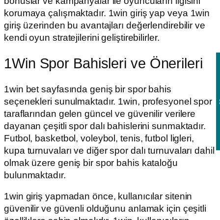
bonuslar ve kampanyalar ile oyuncuların ilgisini
korumaya çalışmaktadır. 1win giriş yap veya 1win
giriş üzerinden bu avantajları değerlendirebilir ve
kendi oyun stratejilerini geliştirebilirler.
1Win Spor Bahisleri ve Önerileri
En
1win bet sayfasında geniş bir spor bahis
seçenekleri sunulmaktadır. 1win, profesyonel spor
taraflarından gelen güncel ve güvenilir verilere
dayanan çeşitli spor dalı bahislerini sunmaktadır.
Futbol, basketbol, voleybol, tenis, futbol ligleri,
kupa turnuvaları ve diğer spor dalı turnuvaları dahil
olmak üzere geniş bir spor bahis kataloğu
bulunmaktadır.
1win giriş yapmadan önce, kullanıcılar sitenin
güvenilir ve güvenli olduğunu anlamak için çeşitli