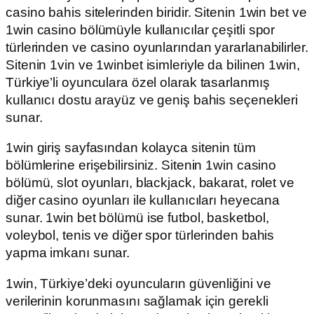
casino bahis sitelerinden biridir. Sitenin 1win bet ve
1win casino bölümüyle kullanıcılar çeşitli spor
türlerinden ve casino oyunlarından yararlanabilirler.
Sitenin 1vin ve 1winbet isimleriyle da bilinen 1win,
Türkiye’li oyunculara özel olarak tasarlanmış
kullanıcı dostu arayüz ve geniş bahis seçenekleri
sunar.
1win giriş sayfasından kolayca sitenin tüm
bölümlerine erişebilirsiniz. Sitenin 1win casino
bölümü, slot oyunları, blackjack, bakarat, rolet ve
diğer casino oyunları ile kullanıcıları heyecana
sunar. 1win bet bölümü ise futbol, basketbol,
voleybol, tenis ve diğer spor türlerinden bahis
yapma imkanı sunar.
1win, Türkiye’deki oyuncuların güvenliğini ve
verilerinin korunmasını sağlamak için gerekli