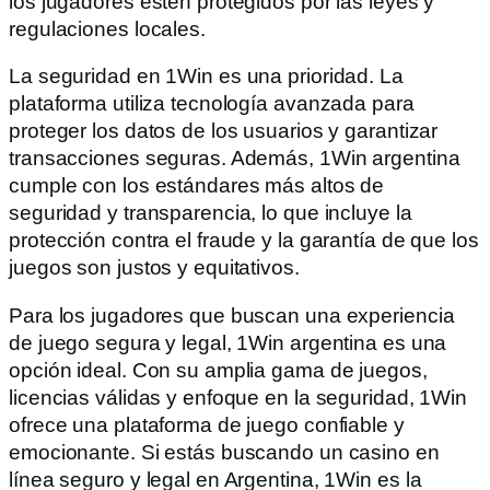
los jugadores estén protegidos por las leyes y
regulaciones locales.
La seguridad en 1Win es una prioridad. La
plataforma utiliza tecnología avanzada para
proteger los datos de los usuarios y garantizar
transacciones seguras. Además, 1Win argentina
cumple con los estándares más altos de
seguridad y transparencia, lo que incluye la
protección contra el fraude y la garantía de que los
juegos son justos y equitativos.
Para los jugadores que buscan una experiencia
de juego segura y legal, 1Win argentina es una
opción ideal. Con su amplia gama de juegos,
licencias válidas y enfoque en la seguridad, 1Win
ofrece una plataforma de juego confiable y
emocionante. Si estás buscando un casino en
línea seguro y legal en Argentina, 1Win es la