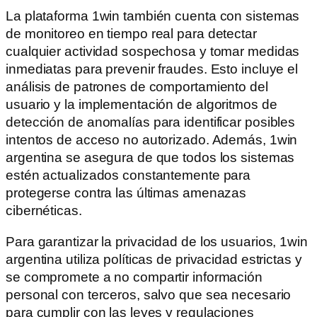
La plataforma 1win también cuenta con sistemas
de monitoreo en tiempo real para detectar
cualquier actividad sospechosa y tomar medidas
inmediatas para prevenir fraudes. Esto incluye el
análisis de patrones de comportamiento del
usuario y la implementación de algoritmos de
detección de anomalías para identificar posibles
intentos de acceso no autorizado. Además, 1win
argentina se asegura de que todos los sistemas
estén actualizados constantemente para
protegerse contra las últimas amenazas
cibernéticas.
Para garantizar la privacidad de los usuarios, 1win
argentina utiliza políticas de privacidad estrictas y
se compromete a no compartir información
personal con terceros, salvo que sea necesario
para cumplir con las leyes y regulaciones