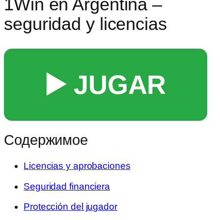
1Win en Argentina –
seguridad y licencias
▶️ JUGAR
Содержимое
Licencias y aprobaciones
Seguridad financiera
Protección del jugador