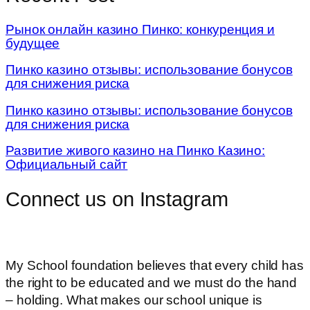
Рынок онлайн казино Пинко: конкуренция и
будущее
Пинко казино отзывы: использование бонусов
для снижения риска
Пинко казино отзывы: использование бонусов
для снижения риска
Развитие живого казино на Пинко Казино:
Официальный сайт
Connect us on Instagram
My School foundation believes that every child has
the right to be educated and we must do the hand
– holding. What makes our school unique is