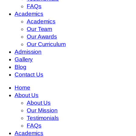
FAQs
Academics
Academics
Our Team
Our Awards
Our Curriculum
Admission
Gallery
Blog
Contact Us
Home
About Us
About Us
Our Mission
Testimonials
FAQs
Academics