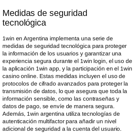
Medidas de seguridad
tecnológica
1win en Argentina implementa una serie de
medidas de seguridad tecnológica para proteger
la información de los usuarios y garantizar una
experiencia segura durante el 1win login, el uso de
la aplicación 1win app, y la participación en el 1win
casino online. Estas medidas incluyen el uso de
protocolos de cifrado avanzados para proteger la
transmisión de datos, lo que asegura que toda la
información sensible, como las contraseñas y
datos de pago, se envíe de manera segura.
Además, 1win argentina utiliza tecnologías de
autenticación multifactor para añadir un nivel
adicional de seguridad a la cuenta del usuario.