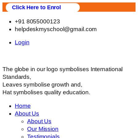
Click Here to Enrol
+91 8055000123
helpdeskmyschool@gmail.com
Login
The globe in our logo symbolises International
Standards,
Leaves symbolise growth and,
Hat symbolises quality education.
Home
About Us
About Us
Our Mission
Testimonials