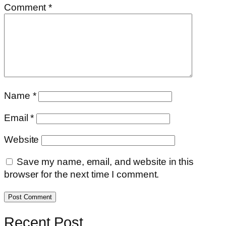
Comment
*
Name
*
Email
*
Website
Save my name, email, and website in this
browser for the next time I comment.
Recent Post