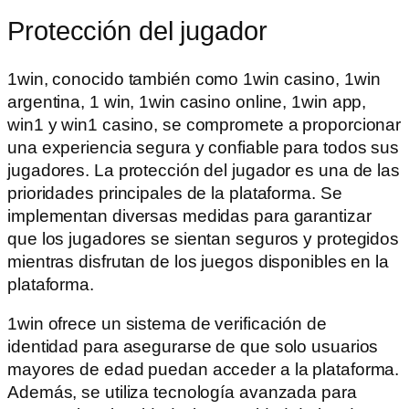
Protección del jugador
1win, conocido también como 1win casino, 1win
argentina, 1 win, 1win casino online, 1win app,
win1 y win1 casino, se compromete a proporcionar
una experiencia segura y confiable para todos sus
jugadores. La protección del jugador es una de las
prioridades principales de la plataforma. Se
implementan diversas medidas para garantizar
que los jugadores se sientan seguros y protegidos
mientras disfrutan de los juegos disponibles en la
plataforma.
1win ofrece un sistema de verificación de
identidad para asegurarse de que solo usuarios
mayores de edad puedan acceder a la plataforma.
Además, se utiliza tecnología avanzada para