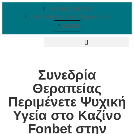
+91 8055000123
helpdeskmyschool@gmail.com
LOGIN
Συνεδρία
Θεραπείας
Περιμένετε Ψυχική
Υγεία στο Καζίνο
Fonbet στην