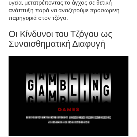
υγεία, μετατρέποντας το άγχος σε θετική
ανάπτυξη παρά να αναζητούμε προσωρινή
παρηγοριά στον τζόγο.
Οι Κίνδυνοι του Τζόγου ως
Συναισθηματική Διαφυγή