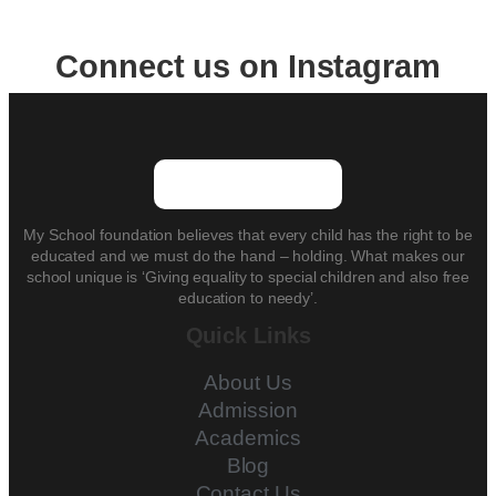
Connect us on Instagram
My School foundation believes that every child has the right to be
educated and we must do the hand – holding. What makes our
school unique is ‘Giving equality to special children and also free
education to needy’.
Quick Links
About Us
Admission
Academics
Blog
Contact Us