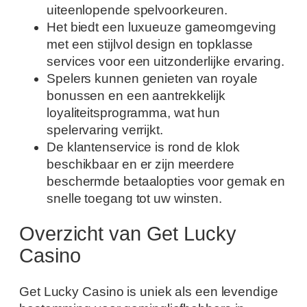
uiteenlopende spelvoorkeuren.
Het biedt een luxueuze gameomgeving
met een stijlvol design en topklasse
services voor een uitzonderlijke ervaring.
Spelers kunnen genieten van royale
bonussen en een aantrekkelijk
loyaliteitsprogramma, wat hun
spelervaring verrijkt.
De klantenservice is rond de klok
beschikbaar en er zijn meerdere
beschermde betaalopties voor gemak en
snelle toegang tot uw winsten.
Overzicht van Get Lucky
Casino
Get Lucky Casino is uniek als een levendige