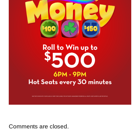
Comments are closed.