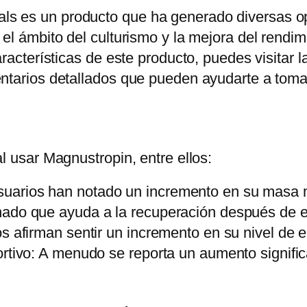
s es un producto que ha generado diversas opi
el ámbito del culturismo y la mejora del rendim
características de este producto, puedes visita
entarios detallados que pueden ayudarte a toma
l usar Magnustropin, entre ellos:
arios han notado un incremento en su masa mu
nado que ayuda a la recuperación después de e
s afirman sentir un incremento en su nivel de e
rtivo: A menudo se reporta un aumento significa