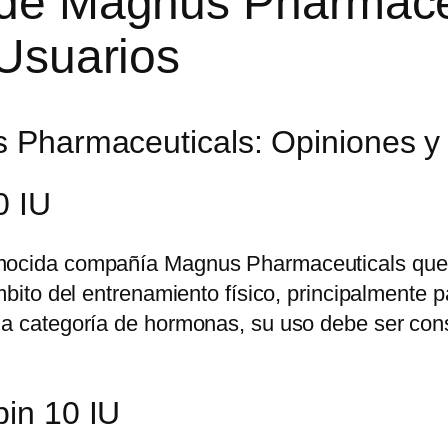
de Magnus Pharmaceu
 Usuarios
Pharmaceuticals: Opiniones y 
0 IU
nocida compañía Magnus Pharmaceuticals que se
mbito del entrenamiento físico, principalmente pa
la categoría de hormonas, su uso debe ser cons
in 10 IU