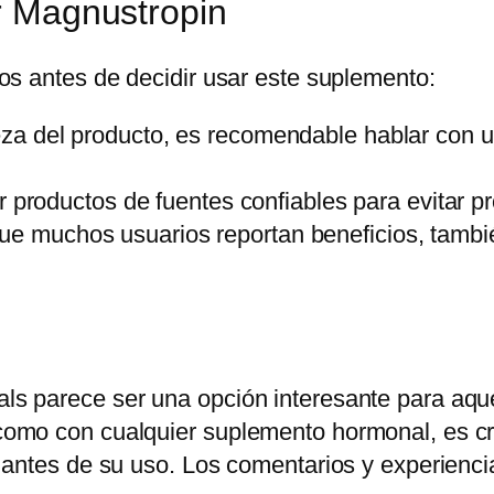
r Magnustropin
os antes de decidir usar este suplemento:
za del producto, es recomendable hablar con u
 productos de fuentes confiables para evitar pr
e muchos usuarios reportan beneficios, tambié
 parece ser una opción interesante para aquel
mo con cualquier suplemento hormonal, es cruc
 antes de su uso. Los comentarios y experienci