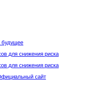
и будущее
сов для снижения риска
сов для снижения риска
 Официальный сайт