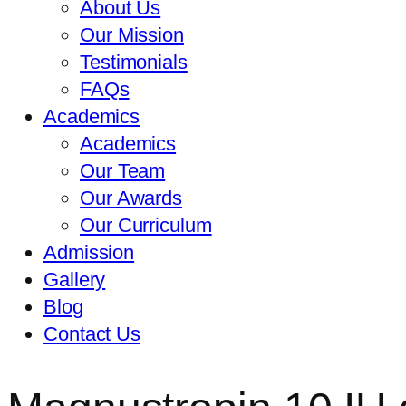
About Us
Our Mission
Testimonials
FAQs
Academics
Academics
Our Team
Our Awards
Our Curriculum
Admission
Gallery
Blog
Contact Us