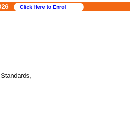
ck Here to Enrol
l Standards,