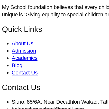
My School foundation believes that every chil
unique is ‘Giving equality to special children 
Quick Links
About Us
Admission
Academics
Blog
Contact Us
Contact Us
Sr.no. 85/6A, Near Decathlon Wakad, Ta