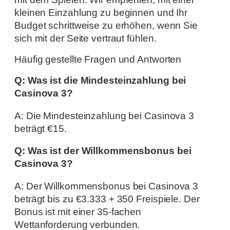
kleinen Einzahlung zu beginnen und Ihr
Budget schrittweise zu erhöhen, wenn Sie
sich mit der Seite vertraut fühlen.
Häufig gestellte Fragen und Antworten
Q: Was ist die Mindesteinzahlung bei
Casinova 3?
A: Die Mindesteinzahlung bei Casinova 3
beträgt €15.
Q: Was ist der Willkommensbonus bei
Casinova 3?
A: Der Willkommensbonus bei Casinova 3
beträgt bis zu €3.333 + 350 Freispiele. Der
Bonus ist mit einer 35-fachen
Wettanforderung verbunden.