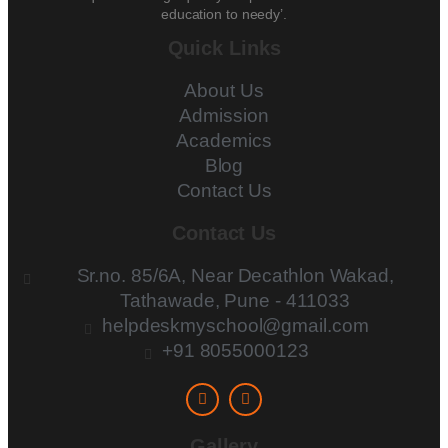
education to needy’.
Quick Links
About Us
Admission
Academics
Blog
Contact Us
Contact Us
Sr.no. 85/6A, Near Decathlon Wakad,
Tathawade, Pune - 411033
helpdeskmyschool@gmail.com
+91 8055000123
Gallery