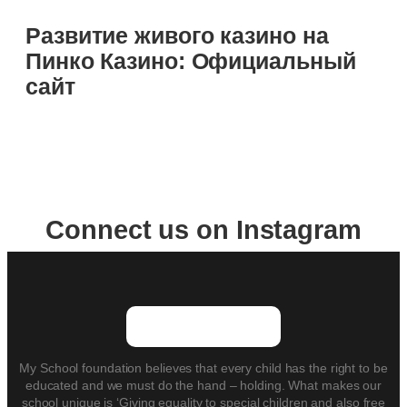
Развитие живого казино на
Пинко Казино: Официальный
сайт
Connect us on Instagram
My School foundation believes that every child has the right to be
educated and we must do the hand – holding. What makes our
school unique is ‘Giving equality to special children and also free