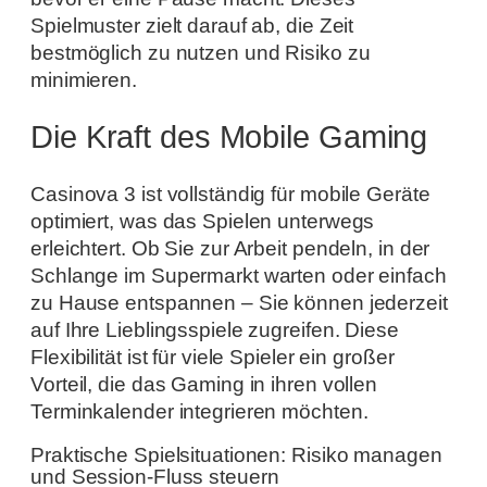
Spielmuster zielt darauf ab, die Zeit
bestmöglich zu nutzen und Risiko zu
minimieren.
Die Kraft des Mobile Gaming
Casinova 3 ist vollständig für mobile Geräte
optimiert, was das Spielen unterwegs
erleichtert. Ob Sie zur Arbeit pendeln, in der
Schlange im Supermarkt warten oder einfach
zu Hause entspannen – Sie können jederzeit
auf Ihre Lieblingsspiele zugreifen. Diese
Flexibilität ist für viele Spieler ein großer
Vorteil, die das Gaming in ihren vollen
Terminkalender integrieren möchten.
Praktische Spielsituationen: Risiko managen
und Session-Fluss steuern