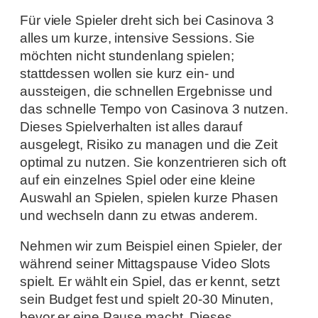
Für viele Spieler dreht sich bei Casinova 3
alles um kurze, intensive Sessions. Sie
möchten nicht stundenlang spielen;
stattdessen wollen sie kurz ein- und
aussteigen, die schnellen Ergebnisse und
das schnelle Tempo von Casinova 3 nutzen.
Dieses Spielverhalten ist alles darauf
ausgelegt, Risiko zu managen und die Zeit
optimal zu nutzen. Sie konzentrieren sich oft
auf ein einzelnes Spiel oder eine kleine
Auswahl an Spielen, spielen kurze Phasen
und wechseln dann zu etwas anderem.
Nehmen wir zum Beispiel einen Spieler, der
während seiner Mittagspause Video Slots
spielt. Er wählt ein Spiel, das er kennt, setzt
sein Budget fest und spielt 20-30 Minuten,
bevor er eine Pause macht. Dieses