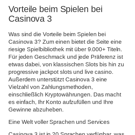
Vorteile beim Spielen bei
Casinova 3
Was sind die Vorteile beim Spielen bei
Casinova 3? Zum einen bietet die Seite eine
riesige Spielbibliothek mit über 9.000+ Titeln.
Für jeden Geschmack und jede Präferenz ist
etwas dabei, von klassischen Slots bis hin zu
progressive jackpot slots und live casino.
Außerdem unterstützt Casinova 3 eine
Vielzahl von Zahlungsmethoden,
einschließlich Kryptowährungen. Das macht
es einfach, Ihr Konto aufzufüllen und Ihre
Gewinne abzuheben.
Eine Welt voller Sprachen und Services
Casinova 3 ist in 20 Sprachen verfügbar, was