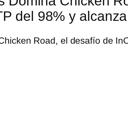
s Domina Chicken Ro
P del 98% y alcanza
Chicken Road, el desafío de I