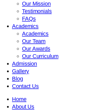
Our Mission
Testimonials
FAQs
Academics
Academics
Our Team
Our Awards
Our Curriculum
Admission
Gallery
Blog
Contact Us
Home
About Us