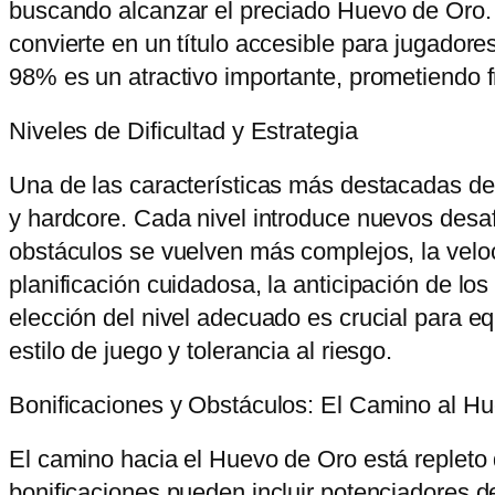
buscando alcanzar el preciado Huevo de Oro. 
convierte en un título accesible para jugadore
98% es un atractivo importante, prometiendo f
Niveles de Dificultad y Estrategia
Una de las características más destacadas de Ch
y hardcore. Cada nivel introduce nuevos desafío
obstáculos se vuelven más complejos, la veloc
planificación cuidadosa, la anticipación de los
elección del nivel adecuado es crucial para eq
estilo de juego y tolerancia al riesgo.
Bonificaciones y Obstáculos: El Camino al H
El camino hacia el Huevo de Oro está repleto
bonificaciones pueden incluir potenciadores d