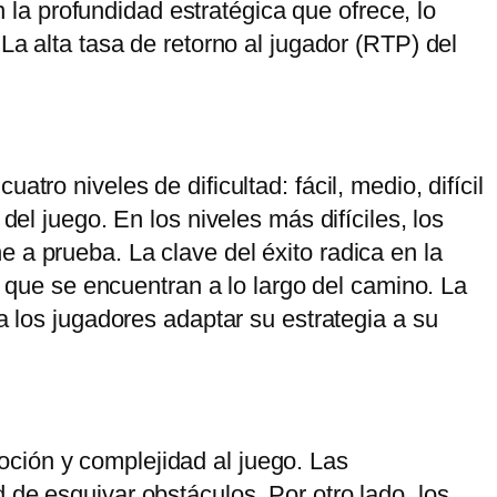
a profundidad estratégica que ofrece, lo
La alta tasa de retorno al jugador (RTP) del
tro niveles de dificultad: fácil, medio, difícil
del juego. En los niveles más difíciles, los
 a prueba. La clave del éxito radica en la
es que se encuentran a lo largo del camino. La
a los jugadores adaptar su estrategia a su
ción y complejidad al juego. Las
 de esquivar obstáculos. Por otro lado, los