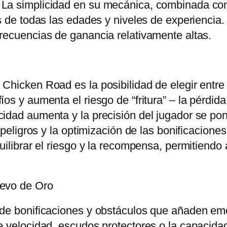
La simplicidad en su mecánica, combinada con l
s de todas las edades y niveles de experiencia. 
recuencias de ganancia relativamente altas.
icken Road es la posibilidad de elegir entre cua
s y aumenta el riesgo de “fritura” – la pérdida 
idad aumenta y la precisión del jugador se pone
 peligros y la optimización de las bonificacion
uilibrar el riesgo y la recompensa, permitiendo 
uevo de Oro
 de bonificaciones y obstáculos que añaden emo
e velocidad, escudos protectores o la capacidad