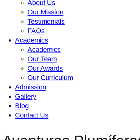
About Us
Our Mission
Testimonials
FAQs
Academics
Academics
Our Team
Our Awards
Our Curriculum
Admission
Gallery
Blog
Contact Us