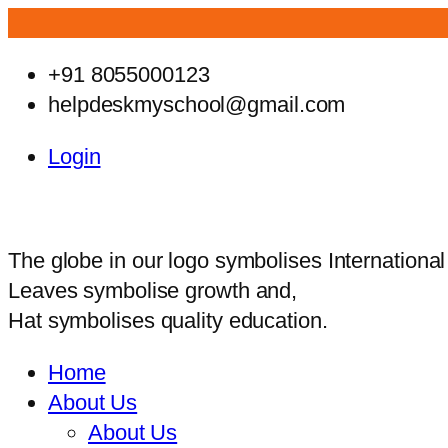
Admissions O
+91 8055000123
helpdeskmyschool@gmail.com
Login
The globe in our logo symbolises Internationa
Leaves symbolise growth and,
Hat symbolises quality education.
Home
About Us
About Us