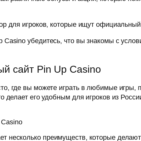
ор для игроков, которые ищут официальный с
p Casino убедитесь, что вы знакомы с усло
й сайт Pin Up Casino
сто, где вы можете играть в любимые игры,
то делает его удобным для игроков из России
 Casino
ет несколько преимуществ, которые делают