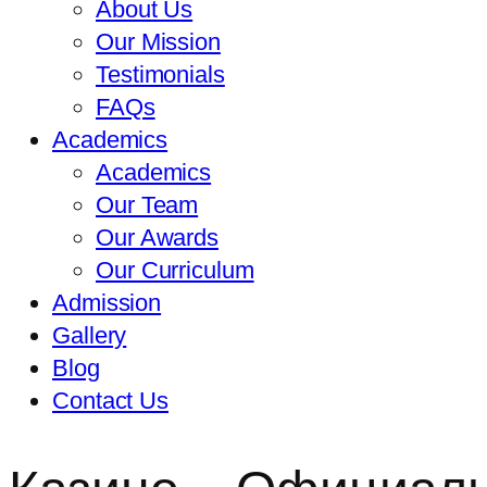
About Us
Our Mission
Testimonials
FAQs
Academics
Academics
Our Team
Our Awards
Our Curriculum
Admission
Gallery
Blog
Contact Us