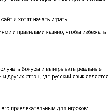
айт и хотят начать играть.
виями и правилами казино, чтобы избежать
 получать бонусы и выигрывать реальные
 и других стран, где русский язык является
 его привлекательным для игроков: