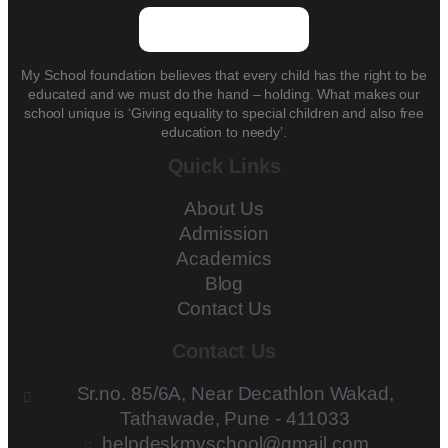
My School foundation believes that every child has the right to be
educated and we must do the hand – holding. What makes our
school unique is ‘Giving equality to special children and also free
education to needy’.
Quick Links
About Us
Admission
Academics
Blog
Contact Us
Contact Us
Sr.no. 85/6A, Near Decathlon Wakad,
Tathawade, Pune - 411033
helpdeskmyschool@gmail.com