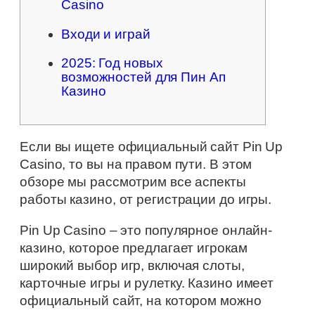
Casino
Входи и играй
2025: Год новых
возможностей для Пин Ап
Казино
Если вы ищете официальный сайт Pin Up
Casino, то вы на правом пути. В этом
обзоре мы рассмотрим все аспекты
работы казино, от регистрации до игры.
Pin Up Casino – это популярное онлайн-
казино, которое предлагает игрокам
широкий выбор игр, включая слоты,
карточные игры и рулетку. Казино имеет
официальный сайт, на котором можно