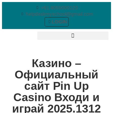
+91 8055000123
helpdeskmyschool@gmail.com
LOGIN
Казино –
Официальный
сайт Pin Up
Casino Входи и
играй 2025.1312