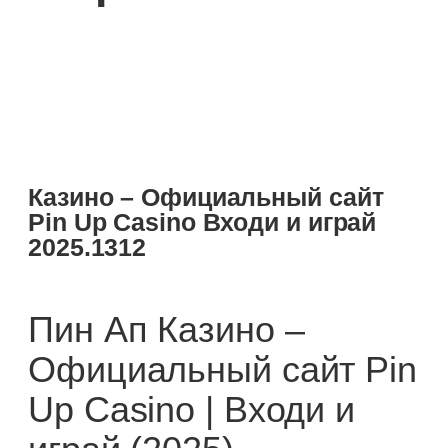
Казино – Официальный сайт
Pin Up Casino Входи и играй
2025.1312
Пин Ап Казино –
Официальный сайт Pin
Up Casino | Входи и