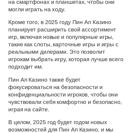
на смартфонах и планшетах, чтобы они
могли играть на ходу.
Кроме того, в 2025 году Пин Ап Казино
планирует расширить свой ассортимент
игр, включая новые и популярные игры,
такие как слоты, карточные игры и игры с
реальными дилерами. Это позволит
игрокам выбрать игру, которая лучше всего
подходит им.
Пин Ап Казино также будет
фокусироваться на безопасности и
конфиденциальности игроков, чтобы они
чувствовали себя комфортно и безопасно,
играя на сайте.
В целом, 2025 год будет годом новых
возможностей для Пин Ап Казино, и мы