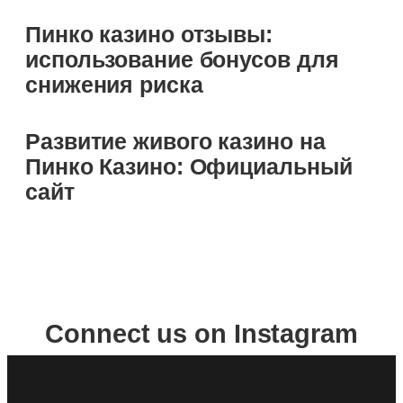
Пинко казино отзывы:
использование бонусов для
снижения риска
Развитие живого казино на
Пинко Казино: Официальный
сайт
Connect us on Instagram