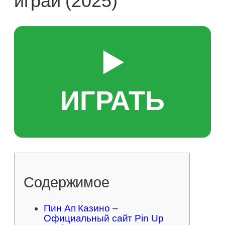
играй (2025)
▶️
ИГРАТЬ
Содержимое
Пин Ап Казино –
Официальный сайт Pin Up