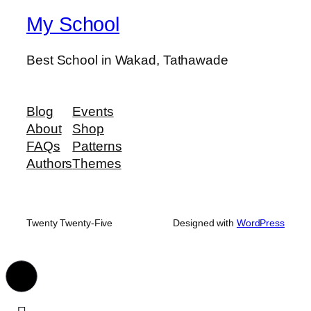
My School
Best School in Wakad, Tathawade
Blog
Events
About
Shop
FAQs
Patterns
Authors
Themes
Twenty Twenty-Five
Designed with
WordPress