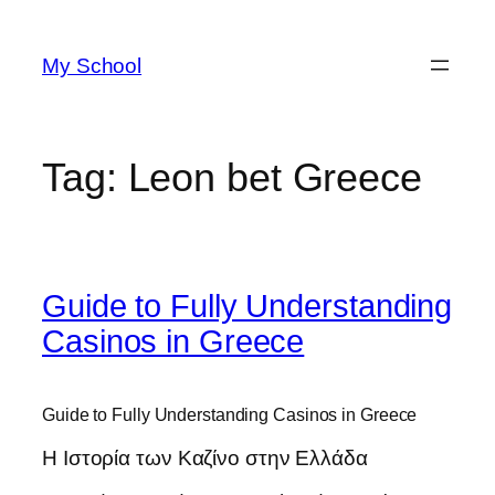
Skip
to
My School
content
Tag:
Leon bet Greece
Guide to Fully Understanding
Casinos in Greece
Guide to Fully Understanding Casinos in Greece
Η Ιστορία των Καζίνο στην Ελλάδα