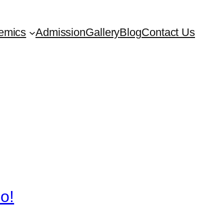
emics
Admission
Gallery
Blog
Contact Us
o!