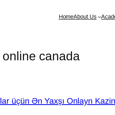
Home
About Us
Acad
p online canada
lar üçün Ən Yaxşı Onlayn Kazin