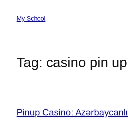
Skip
to
My School
content
Tag:
casino pin u
Pinup Casino: Azərbaycanlı