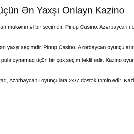
üçün Ən Yaxşı Onlayn Kazino
ün mükəmməl bir seçimdir. Pinup Casino, Azərbaycanlı oyu
ən yaxşı seçimdir. Pinup Casino, Azərbaycan oyunçularına
pula oynamaq üçün bir çox seçim təklif edir. Kazino oyunla
araq, Azərbaycanlı oyunçulara 24/7 dəstək təmin edir. Ka