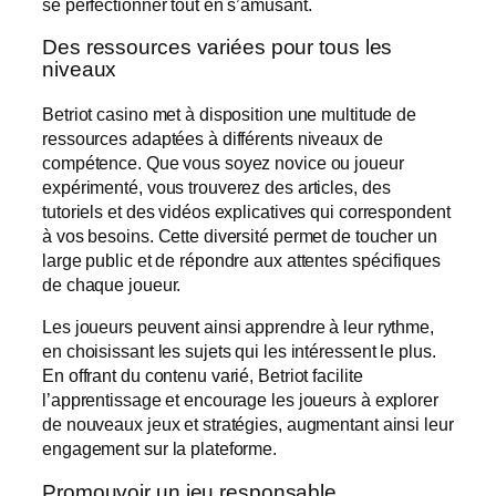
se perfectionner tout en s’amusant.
Des ressources variées pour tous les
niveaux
Betriot casino met à disposition une multitude de
ressources adaptées à différents niveaux de
compétence. Que vous soyez novice ou joueur
expérimenté, vous trouverez des articles, des
tutoriels et des vidéos explicatives qui correspondent
à vos besoins. Cette diversité permet de toucher un
large public et de répondre aux attentes spécifiques
de chaque joueur.
Les joueurs peuvent ainsi apprendre à leur rythme,
en choisissant les sujets qui les intéressent le plus.
En offrant du contenu varié, Betriot facilite
l’apprentissage et encourage les joueurs à explorer
de nouveaux jeux et stratégies, augmentant ainsi leur
engagement sur la plateforme.
Promouvoir un jeu responsable