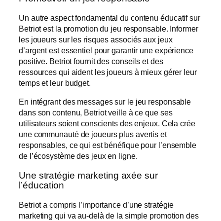
Un autre aspect fondamental du contenu éducatif sur
Betriot est la promotion du jeu responsable. Informer
les joueurs sur les risques associés aux jeux
d’argent est essentiel pour garantir une expérience
positive. Betriot fournit des conseils et des
ressources qui aident les joueurs à mieux gérer leur
temps et leur budget.
En intégrant des messages sur le jeu responsable
dans son contenu, Betriot veille à ce que ses
utilisateurs soient conscients des enjeux. Cela crée
une communauté de joueurs plus avertis et
responsables, ce qui est bénéfique pour l’ensemble
de l’écosystème des jeux en ligne.
Une stratégie marketing axée sur
l’éducation
Betriot a compris l’importance d’une stratégie
marketing qui va au-delà de la simple promotion des