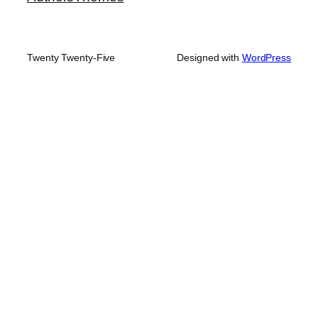
Twenty Twenty-Five
Designed with
WordPress