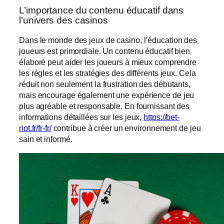
L’importance du contenu éducatif dans
l’univers des casinos
Dans le monde des jeux de casino, l’éducation des
joueurs est primordiale. Un contenu éducatif bien
élaboré peut aider les joueurs à mieux comprendre
les règles et les stratégies des différents jeux. Cela
réduit non seulement la frustration des débutants,
mais encourage également une expérience de jeu
plus agréable et responsable. En fournissant des
informations détaillées sur les jeux,
https://bet-
riot.fr/fr-fr/
contribue à créer un environnement de jeu
sain et informé.