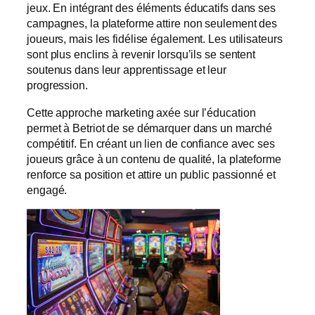
jeux. En intégrant des éléments éducatifs dans ses
campagnes, la plateforme attire non seulement des
joueurs, mais les fidélise également. Les utilisateurs
sont plus enclins à revenir lorsqu’ils se sentent
soutenus dans leur apprentissage et leur
progression.
Cette approche marketing axée sur l’éducation
permet à Betriot de se démarquer dans un marché
compétitif. En créant un lien de confiance avec ses
joueurs grâce à un contenu de qualité, la plateforme
renforce sa position et attire un public passionné et
engagé.