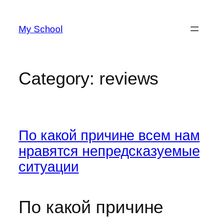
Skip
to
My School
content
Category:
reviews
По какой причине всем нам
нравятся непредсказуемые
ситуации
По какой причине