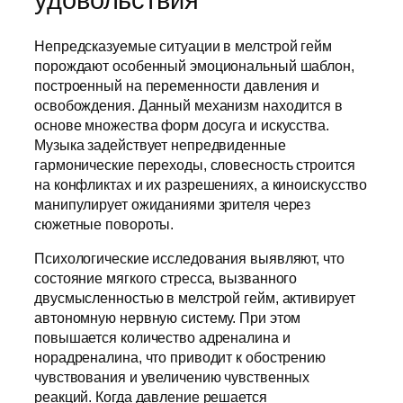
удовольствия
Непредсказуемые ситуации в мелстрой гейм
порождают особенный эмоциональный шаблон,
построенный на переменности давления и
освобождения. Данный механизм находится в
основе множества форм досуга и искусства.
Музыка задействует непредвиденные
гармонические переходы, словесность строится
на конфликтах и их разрешениях, а киноискусство
манипулирует ожиданиями зрителя через
сюжетные повороты.
Психологические исследования выявляют, что
состояние мягкого стресса, вызванного
двусмысленностью в мелстрой гейм, активирует
автономную нервную систему. При этом
повышается количество адреналина и
норадреналина, что приводит к обострению
чувствования и увеличению чувственных
реакций. Когда давление решается