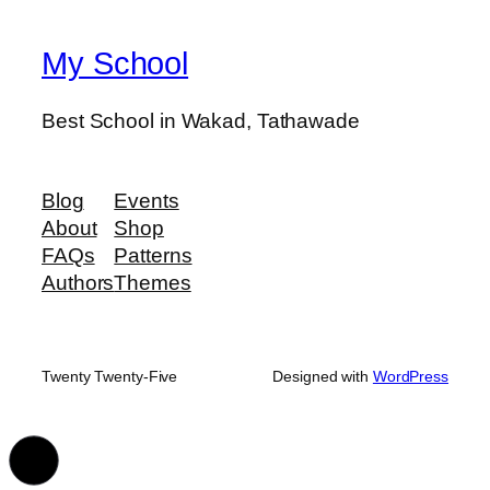
My School
Best School in Wakad, Tathawade
Blog
Events
About
Shop
FAQs
Patterns
Authors
Themes
Twenty Twenty-Five
Designed with
WordPress