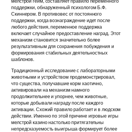
мелстрой гейм, составляет правило переменного
поддержки, обнаруженный психологом Б.Ф.
Скиннером. В противовес от постоянного
поддержки, когда вознаграждение идет после
любого действия, переменное поддержка
включает случайное предоставление наград. Этот
механизм становится значительно более
результативным для сохранения побуждения и
формирования стабильных деятельностных
шаблонов.
Традиционный исследование с лабораторными
животными и устройством продемонстрировал,
что существа, получавшие корм хаотично,
активировали на механизм намного
продолжительнее и упорнее, чем животные,
которые добывали награду после каждого
активации. Схожий правило работает и в людском
действии. Именно по этой причине игровые игры
мелстрой казино настолько притягательны
непредсказуемость выигрыша формирует более