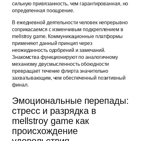
сильную привязанность, чем гарантированная, но
определенная поощрение.
В ежедневной деятельности человек непрерывно
соприкасаемся с изменчивым подкреплением в
mellstroy game. Коммуникационные платформы
применяют данный принцип через
неожиданность одобрений и замечаний.
Знакомства функционируют по аналогичному
механизму двусмысленность обоюдности
превращает течение флирта значительно
захватывающим, чем обеспеченный позитивный
финал.
Эмоциональные перепады:
стресс и разрядка в
mellstroy game как
происхождение