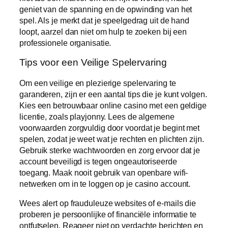
geniet van de spanning en de opwinding van het
spel. Als je merkt dat je speelgedrag uit de hand
loopt, aarzel dan niet om hulp te zoeken bij een
professionele organisatie.
Tips voor een Veilige Spelervaring
Om een veilige en plezierige spelervaring te
garanderen, zijn er een aantal tips die je kunt volgen.
Kies een betrouwbaar online casino met een geldige
licentie, zoals playjonny. Lees de algemene
voorwaarden zorgvuldig door voordat je begint met
spelen, zodat je weet wat je rechten en plichten zijn.
Gebruik sterke wachtwoorden en zorg ervoor dat je
account beveiligd is tegen ongeautoriseerde
toegang. Maak nooit gebruik van openbare wifi-
netwerken om in te loggen op je casino account.
Wees alert op frauduleuze websites of e-mails die
proberen je persoonlijke of financiële informatie te
ontfutselen. Reageer niet op verdachte berichten en