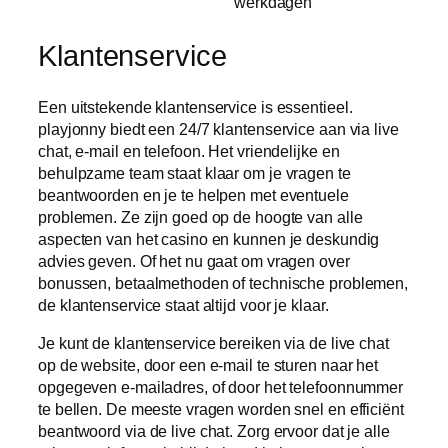
werkdagen
Klantenservice
Een uitstekende klantenservice is essentieel.
playjonny biedt een 24/7 klantenservice aan via live
chat, e-mail en telefoon. Het vriendelijke en
behulpzame team staat klaar om je vragen te
beantwoorden en je te helpen met eventuele
problemen. Ze zijn goed op de hoogte van alle
aspecten van het casino en kunnen je deskundig
advies geven. Of het nu gaat om vragen over
bonussen, betaalmethoden of technische problemen,
de klantenservice staat altijd voor je klaar.
Je kunt de klantenservice bereiken via de live chat
op de website, door een e-mail te sturen naar het
opgegeven e-mailadres, of door het telefoonnummer
te bellen. De meeste vragen worden snel en efficiënt
beantwoord via de live chat. Zorg ervoor dat je alle