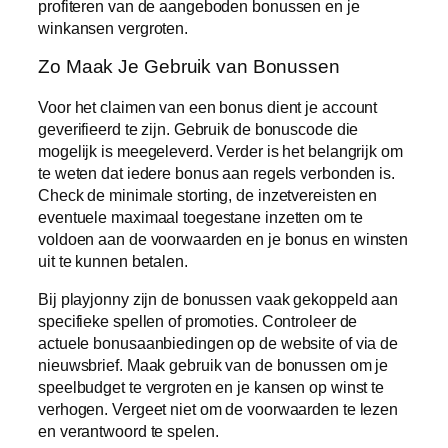
profiteren van de aangeboden bonussen en je
winkansen vergroten.
Zo Maak Je Gebruik van Bonussen
Voor het claimen van een bonus dient je account
geverifieerd te zijn. Gebruik de bonuscode die
mogelijk is meegeleverd. Verder is het belangrijk om
te weten dat iedere bonus aan regels verbonden is.
Check de minimale storting, de inzetvereisten en
eventuele maximaal toegestane inzetten om te
voldoen aan de voorwaarden en je bonus en winsten
uit te kunnen betalen.
Bij playjonny zijn de bonussen vaak gekoppeld aan
specifieke spellen of promoties. Controleer de
actuele bonusaanbiedingen op de website of via de
nieuwsbrief. Maak gebruik van de bonussen om je
speelbudget te vergroten en je kansen op winst te
verhogen. Vergeet niet om de voorwaarden te lezen
en verantwoord te spelen.