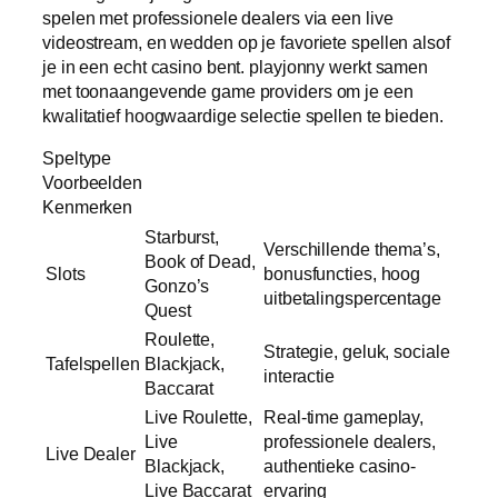
spelen met professionele dealers via een live
videostream, en wedden op je favoriete spellen alsof
je in een echt casino bent. playjonny werkt samen
met toonaangevende game providers om je een
kwalitatief hoogwaardige selectie spellen te bieden.
Speltype
Voorbeelden
Kenmerken
Starburst,
Verschillende thema’s,
Book of Dead,
Slots
bonusfuncties, hoog
Gonzo’s
uitbetalingspercentage
Quest
Roulette,
Strategie, geluk, sociale
Tafelspellen
Blackjack,
interactie
Baccarat
Live Roulette,
Real-time gameplay,
Live
professionele dealers,
Live Dealer
Blackjack,
authentieke casino-
Live Baccarat
ervaring