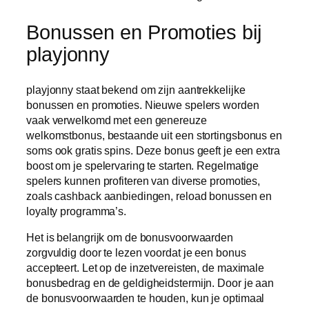
Bonussen en Promoties bij
playjonny
playjonny staat bekend om zijn aantrekkelijke
bonussen en promoties. Nieuwe spelers worden
vaak verwelkomd met een genereuze
welkomstbonus, bestaande uit een stortingsbonus en
soms ook gratis spins. Deze bonus geeft je een extra
boost om je spelervaring te starten. Regelmatige
spelers kunnen profiteren van diverse promoties,
zoals cashback aanbiedingen, reload bonussen en
loyalty programma’s.
Het is belangrijk om de bonusvoorwaarden
zorgvuldig door te lezen voordat je een bonus
accepteert. Let op de inzetvereisten, de maximale
bonusbedrag en de geldigheidstermijn. Door je aan
de bonusvoorwaarden te houden, kun je optimaal