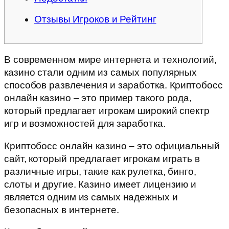
Отзывы Игроков и Рейтинг
В современном мире интернета и технологий,
казино стали одним из самых популярных
способов развлечения и заработка. Криптобосс
онлайн казино – это пример такого рода,
который предлагает игрокам широкий спектр
игр и возможностей для заработка.
Криптобосс онлайн казино – это официальный
сайт, который предлагает игрокам играть в
различные игры, такие как рулетка, бинго,
слоты и другие. Казино имеет лицензию и
является одним из самых надежных и
безопасных в интернете.