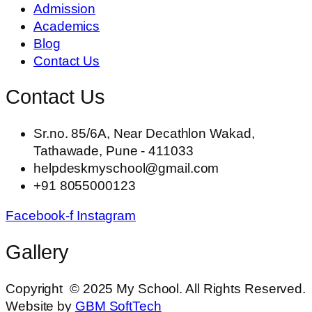
Admission
Academics
Blog
Contact Us
Contact Us
Sr.no. 85/6A, Near Decathlon Wakad,
Tathawade, Pune - 411033
helpdeskmyschool@gmail.com
+91 8055000123
Facebook-f
Instagram
Gallery
Copyright © 2025 My School. All Rights Reserved.
Website by
GBM SoftTech