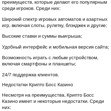
преимуществ, которые делают его популярным
среди игроков. Среди них:
Широкий спектр игровых автоматов и азартных
игр, включая слоты, рулетку, блэкджек и другие;
Высокие ставки и суммы выигрыша;
Удобный интерфейс и мобильная версия сайта;
Возможность играть с любым устройством,
включая смартфоны и планшеты;
24/7 поддержка клиентов.
Недостатки Крипто Босс Казино
Несмотря на преимущества, Крипто Босс
Казино имеет и некоторые недостатки. Среди
них: